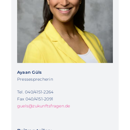
Ayaan Güls
Pressesprecherin
Tel. 040/4151-2264
Fax 040/4151-2091
guels@zukunftsfragen.de