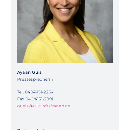
Ayaan Güls
Pressesprecherin
Tel. 040/4151-2264
Fax 040/4151-2091
guels@zukunftsfragen.de