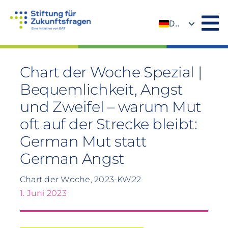
Zum
Inhalt
DE
springen
EN
Chart der Woche Spezial |
Bequemlichkeit, Angst
und Zweifel – warum Mut
oft auf der Strecke bleibt:
German Mut statt
German Angst
Chart der Woche, 2023-KW22
1. Juni 2023