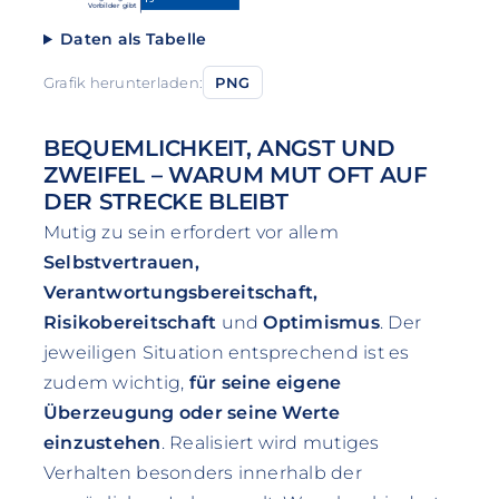
Vorbilder gibt
Daten als Tabelle
Grafik herunterladen:
PNG
BEQUEMLICHKEIT, ANGST UND
ZWEIFEL – WARUM MUT OFT AUF
DER STRECKE BLEIBT
Mutig zu sein erfordert vor allem
Selbstvertrauen,
Verantwortungsbereitschaft,
Risikobereitschaft
und
Optimismus
. Der
jeweiligen Situation entsprechend ist es
zudem wichtig,
für seine eigene
Überzeugung oder seine Werte
einzustehen
. Realisiert wird mutiges
Verhalten besonders innerhalb der