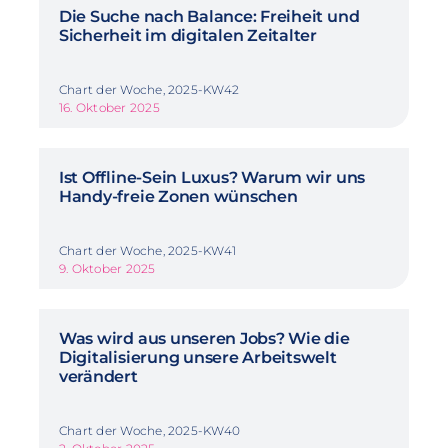
Die Suche nach Balance: Freiheit und
Sicherheit im digitalen Zeitalter
Chart der Woche, 2025-KW42
16. Oktober 2025
Ist Offline-Sein Luxus? Warum wir uns
Handy-freie Zonen wünschen
Chart der Woche, 2025-KW41
9. Oktober 2025
Was wird aus unseren Jobs? Wie die
Digitalisierung unsere Arbeitswelt
verändert
Chart der Woche, 2025-KW40