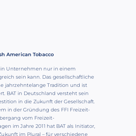
ish American Tobacco
 ein Unternehmen nur in einem
greich sein kann. Das gesellschaftliche
jahrzehntelange Tradition und ist
rt. BAT in Deutschland versteht sein
tition in die Zukunft der Gesellschaft.
em in der Gründung des FFI Freizeit-
bergang vom Freizeit-
gen im Jahre 2011 hat BAT als Initiator,
Zukunft im Plural – für verschiedene