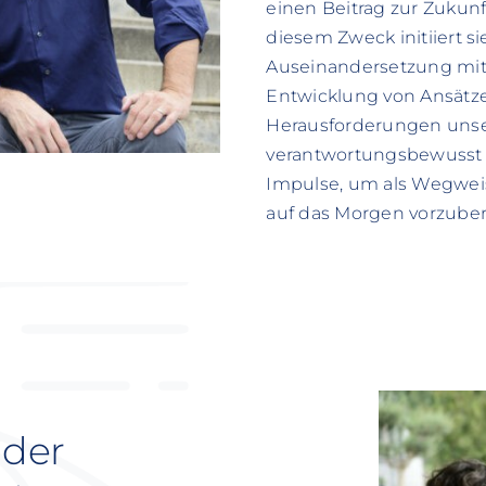
einen Beitrag zur Zukunft
diesem Zweck initiiert si
Auseinandersetzung mit
Entwicklung von Ansätze
Herausforderungen unser
verantwortungsbewusst d
Impulse, um als Wegweis
auf das Morgen vorzuber
 der