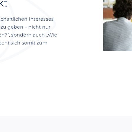
kt
chaftlichen Interesses.
n zu geben – nicht nur
ben?“, sondern auch „Wie
macht sich somit zum