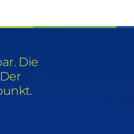
ar. Die
 Der
punkt.