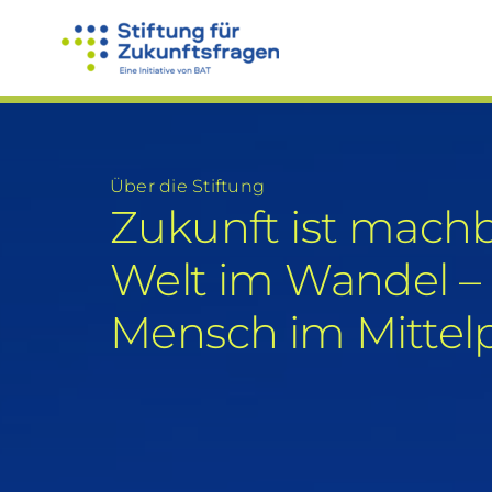
Zum
Inhalt
springen
Über die Stiftung
Zukunft ist machb
Welt im Wandel –
Mensch im Mittel