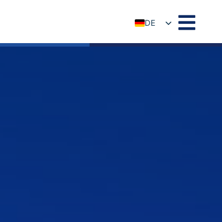
DE
EN