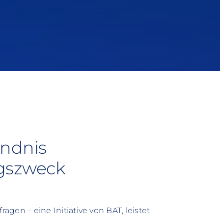
ändnis
ngszweck
ragen – eine Initiative von BAT, leistet