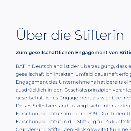
Über die Stifterin
Zum gesellschaftlichen Engagement von Brit
BAT in Deutschland ist der Überzeugung, dass
gesellschaftlich intakten Umfeld dauerhaft erfol
Engagement des Unternehmens hat bereits eine 
ausdrücklich in den Geschäftsprinzipien veranke
gesellschaftliches Engagement als wichtige Inves
Dieses Selbstverständnis zeigt sich unter ander
Forschungsinstituts im Jahre 1979. Durch den Ü
Forschungsinstitut in die Stiftung für Zukunftsfra
Gründer und Stifter den Blick geweitet für eine 