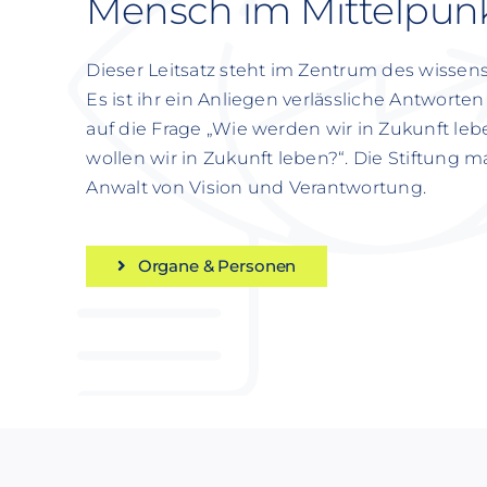
Mensch im Mittelpun
Dieser Leitsatz steht im Zentrum des wissens
Es ist ihr ein Anliegen verlässliche Antworte
auf die Frage „Wie werden wir in Zukunft le
wollen wir in Zukunft leben?“. Die Stiftung 
Anwalt von Vision und Verantwortung.
Organe & Personen