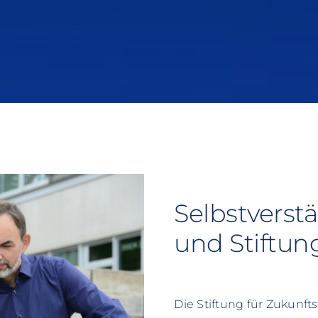
Selbstverst
und Stiftu
Die Stiftung für Zukunftsf