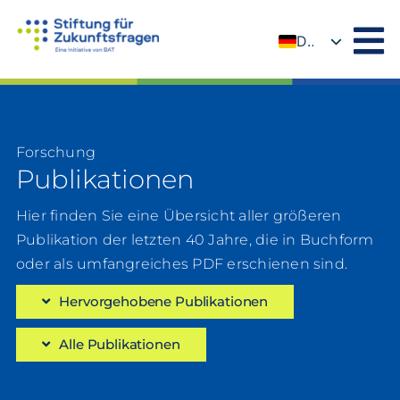
Zum
Inhalt
DE
springen
EN
Forschung
Publikationen
Hier finden Sie eine Übersicht aller größeren
Publikation der letzten 40 Jahre, die in Buchform
oder als umfangreiches PDF erschienen sind.
Hervorgehobene Publikationen
Alle Publikationen