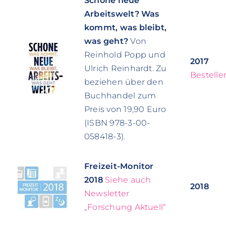
Schöne neue
Arbeitswelt? Was
kommt, was bleibt,
was geht?
Von
Reinhold Popp und
2017
Ulrich Reinhardt. Zu
Bestelle
beziehen über den
Buchhandel zum
Preis von 19,90 Euro
(ISBN 978-3-00-
058418-3).
Freizeit-Monitor
2018
Siehe auch
2018
Newsletter
„Forschung Aktuell“