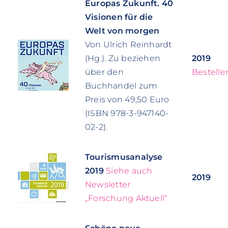
Europas Zukunft. 40
Visionen für die
Welt von morgen
Von Ulrich Reinhardt
(Hg.). Zu beziehen
2019
über den
Bestelle
Buchhandel zum
Preis von 49,50 Euro
(ISBN 978-3-947140-
02-2).
Tourismusanalyse
2019
Siehe auch
2019
Newsletter
„Forschung Aktuell“