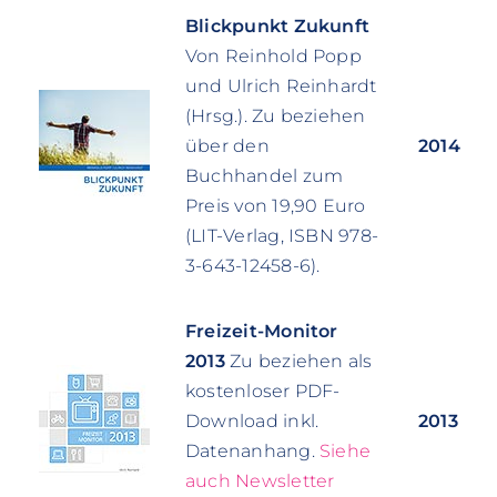
Blickpunkt Zukunft
Von Reinhold Popp
und Ulrich Reinhardt
(Hrsg.). Zu beziehen
über den
2014
Buchhandel zum
Preis von 19,90 Euro
(LIT-Verlag, ISBN 978-
3-643-12458-6).
Freizeit-Monitor
2013
Zu beziehen als
kostenloser PDF-
Download inkl.
2013
Datenanhang.
Siehe
auch Newsletter