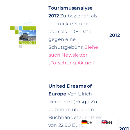
Tourismusanalyse
2012
Zu beziehen als
gedruckte Studie
oder als PDF-Datei
2012
gegen eine
Schutzgebühr.
Siehe
auch Newsletter
„Forschung Aktuell“
United Dreams of
Europe
Von Ulrich
Reinhardt (Hrsg.). Zu
beziehen über den
Buchhandel zum Preis
DE
EN
von 22,90 Euro.
2011