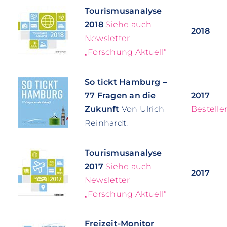
Tourismusanalyse
2018
Siehe auch
2018
Newsletter
„Forschung Aktuell“
So tickt Hamburg –
77 Fragen an die
2017
Zukunft
Von Ulrich
Bestelle
Reinhardt.
Tourismusanalyse
2017
Siehe auch
2017
Newsletter
„Forschung Aktuell“
Freizeit-Monitor