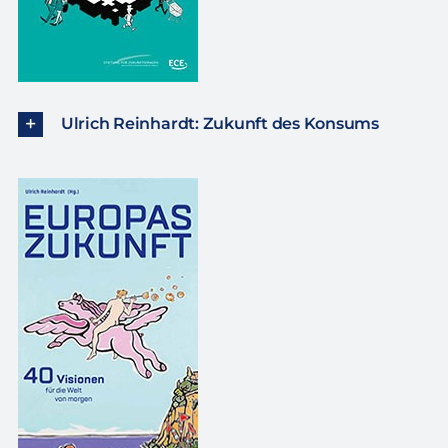
Ulrich Reinhardt: Zukunft des Konsums