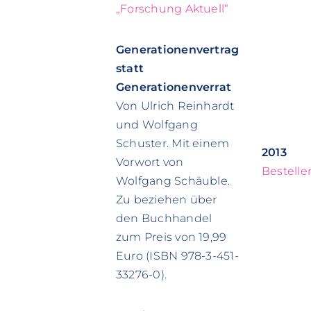
„Forschung Aktuell“
Generationenvertrag
statt
Generationenverrat
Von Ulrich Reinhardt
und Wolfgang
Schuster. Mit einem
2013
Vorwort von
Bestelle
Wolfgang Schäuble.
Zu beziehen über
den Buchhandel
zum Preis von 19,99
Euro (ISBN 978-3-451-
33276-0).