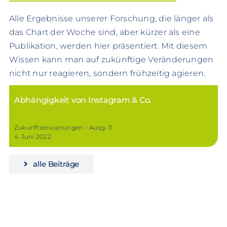
Alle Ergebnisse unserer Forschung, die länger als
das Chart der Woche sind, aber kürzer als eine
Publikation, werden hier präsentiert. Mit diesem
Wissen kann man auf zukünftige Veränderungen
nicht nur reagieren, sondern frühzeitig agieren.
Abhängigkeit von Instagram & Co.
Zukunftserwartungen - Ausg. 11
4. Juni 2022
alle Beiträge