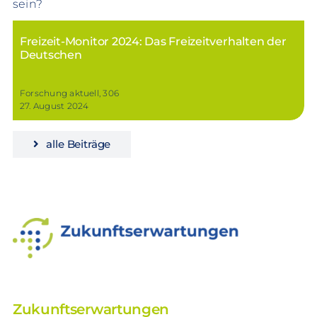
sein?
Freizeit-Monitor 2024: Das Freizeitverhalten der
Deutschen
Forschung aktuell, 306
27. August 2024
alle Beiträge
Zukunftserwartungen