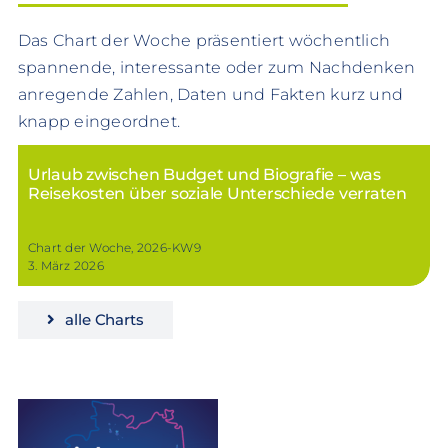
Das Chart der Woche präsentiert wöchentlich
spannende, interessante oder zum Nachdenken
anregende Zahlen, Daten und Fakten kurz und
knapp eingeordnet.
Urlaub zwischen Budget und Biografie – was
Reisekosten über soziale Unterschiede verraten
Chart der Woche, 2026-KW9
3. März 2026
alle Charts