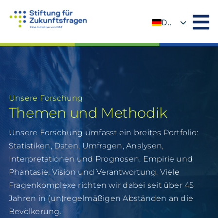
Zum
Inhalt
DE
springen
EN
Unsere Forschung
Themen und Methodik
Unsere Forschung umfasst ein breites Portfolio:
Statistiken, Daten, Umfragen, Analysen,
Interpretationen und Prognosen, Empirie und
Phantasie, Vision und Verantwortung. Viele
Fragenkomplexe richten wir dabei seit über 45
Jahren in (un)regelmäßigen Abständen an die
Bevölkerung.