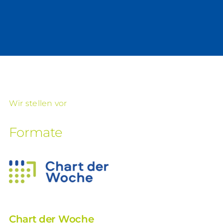
Wir stellen vor
Formate
Chart der Woche