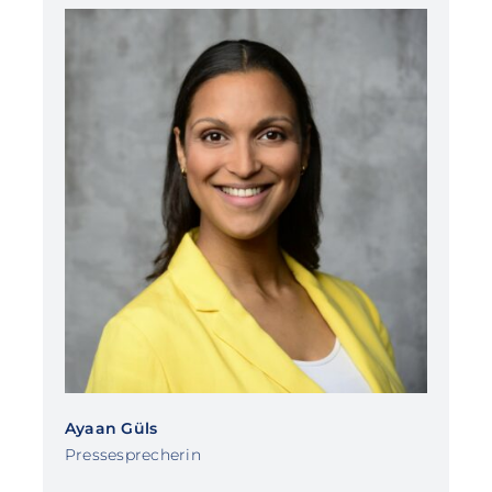
Ayaan Güls
Pressesprecherin