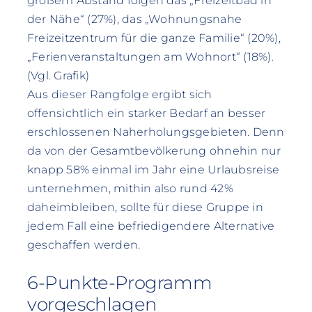
großem Abstand folgen das „Freizeitbad in
der Nähe“ (27%), das „Wohnungsnahe
Freizeitzentrum für die ganze Familie“ (20%),
„Ferienveranstaltungen am Wohnort“ (18%).
(Vgl. Grafik)
Aus dieser Rangfolge ergibt sich
offensichtlich ein starker Bedarf an besser
erschlossenen Naherholungsgebieten. Denn
da von der Gesamtbevölkerung ohnehin nur
knapp 58% einmal im Jahr eine Urlaubsreise
unternehmen, mithin also rund 42%
daheimbleiben, sollte für diese Gruppe in
jedem Fall eine befriedigendere Alternative
geschaffen werden.
6-Punkte-Programm
vorgeschlagen