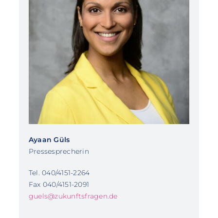
Ayaan Güls
Pressesprecherin
Tel. 040/4151-2264
Fax 040/4151-2091
guels@zukunftsfragen.de