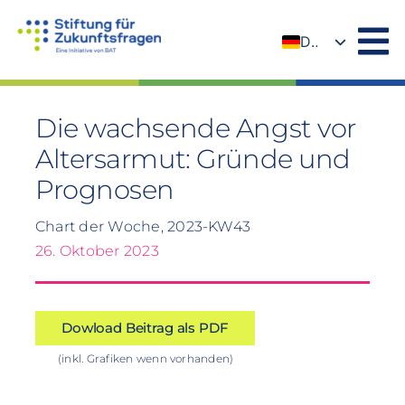
Zum
Inhalt
DE
springen
EN
Die wachsende Angst vor
Altersarmut: Gründe und
Prognosen
Chart der Woche, 2023-KW43
26. Oktober 2023
Dowload Beitrag als PDF
(inkl. Grafiken wenn vorhanden)