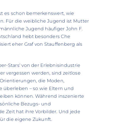
ist es schon bemerkenswert, wie
 Für die weibliche Jugend ist Mutter
e männliche Jugend häufiger John F.
utschland hebt besonders Che
iert eher Graf von Stauffenberg als
per-Stars‘ von der Erlebnisindustrie
er vergessen werden, sind zeitlose
 Orientierungen, die Moden,
überleben – so wie Eltern und
bleiben können. Während inszenierte
rsönliche Bezugs- und
e Zeit hat ihre Vorbilder. Und jede
für die eigene Zukunft.