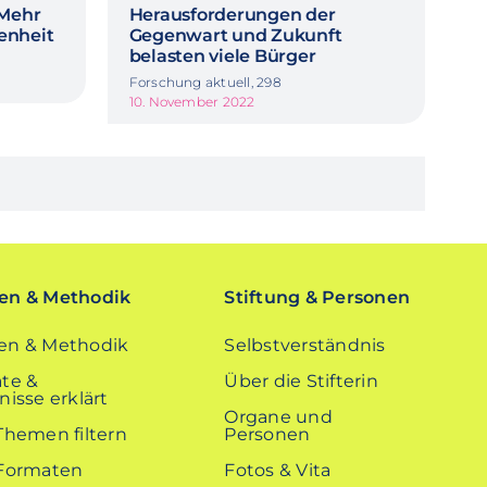
 Mehr
Herausforderungen der
enheit
Gegenwart und Zukunft
belasten viele Bürger
Forschung aktuell, 298
10. November 2022
n & Methodik
Stiftung & Personen
n & Methodik
Selbstverständnis
te &
Über die Stifterin
isse erklärt
Organe und
Themen filtern
Personen
Formaten
Fotos & Vita