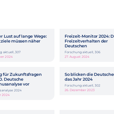
r Lust auf lange Wege:
Freizeit-Monitor 2024: 
itziele müssen näher
Freizeitverhalten der
Deutschen
 aktuell, 307
Forschung aktuell, 306
ber 2024
27. August 2024
g für Zukunftsfragen
So blicken die Deutsche
40. Deutsche
das Jahr 2024
musanalyse vor
Forschung aktuell, 302
26. Dezember 2023
sanalyse 2024
r 2024