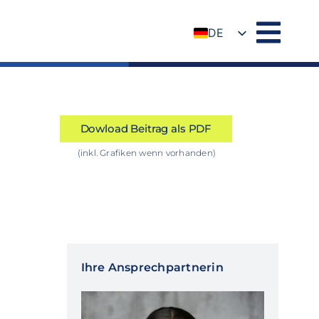
DE
EN
Dowload Beitrag als PDF
(inkl. Grafiken wenn vorhanden)
Ihre Ansprechpartnerin