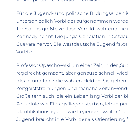
Für die Jugend- und politische Bildungsarbeit 
unterschiedlich Vorbilder aufgenommen werden.
Teresa das größte zeitlose Vorbild, während di
Kennedy nennt. Die junge Generation in Ostde
Guevara hervor. Die westdeutsche Jugend favoris
Vorbild.
Professor Opaschowski: „In einer Zeit, in der ‚Su
regelrecht gemacht, aber genauso schnell wied
Ideale und Idole die wahren Helden: Sie geben
Zeitgeistströmungen und manche Zeitenwende 
Großeltern auch, die ein Leben lang Vorbilder 
Pop-Idole wie Eintagsfliegen sterben, leben pe
Identifikationsfiguren wie Legenden weiter.“ Jed
Jugend braucht ihre Vorbilder als Orientierung 