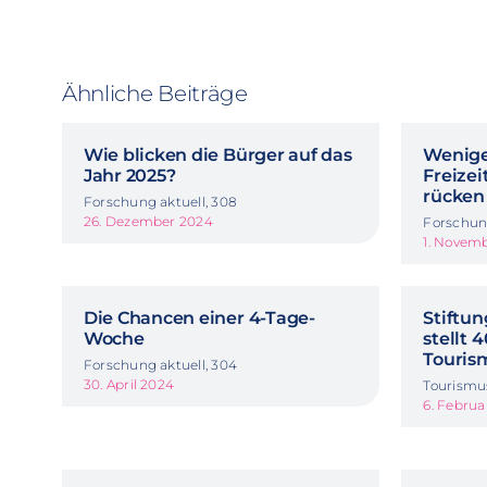
Ähnliche Beiträge
Wie blicken die Bürger auf das
Wenige
Jahr 2025?
Freize
rücken
Forschung aktuell, 308
26. Dezember 2024
Forschung
1. Novem
Die Chancen einer 4-Tage-
Stiftun
Woche
stellt 
Touris
Forschung aktuell, 304
30. April 2024
Tourismu
6. Februa