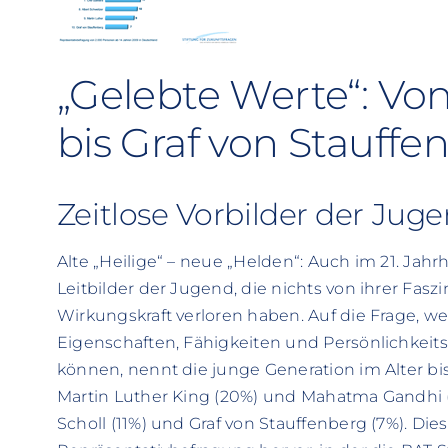
„Gelebte Werte“: Vo
bis Graf von Stauffe
Zeitlose Vorbilder der Jug
Alte „Heilige“ – neue „Helden“: Auch im 21. Jahr
Leitbilder der Jugend, die nichts von ihrer Fasz
Wirkungskraft verloren haben. Auf die Frage, w
Eigenschaften, Fähigkeiten und Persönlichkeit
können, nennt die junge Generation im Alter bis
Martin Luther King (20%) und Mahatma Gandhi (
Scholl (11%) und Graf von Stauffenberg (7%). Die