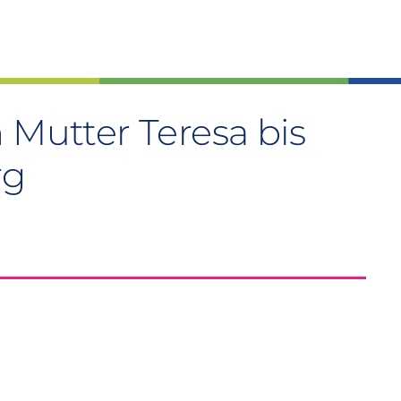
 Mutter Teresa bis
rg