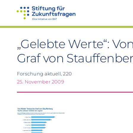
Zum
Inhalt
springen
„Gelebte Werte“: Von
Graf von Stauffenbe
Forschung aktuell, 220
25. November 2009