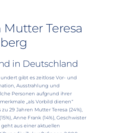
n Mutter Teresa
nberg
end in Deutschland
hundert gibt es zeitlose Vor- und
ination, Ausstrahlung und
elche Personen aufgrund ihrer
smerkmale „als Vorbild dienen“
 zu 29 Jahren Mutter Teresa (24%),
15%), Anne Frank (14%), Geschwister
s geht aus einer aktuellen