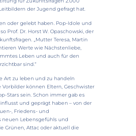
tiftung für Zukunftsfragen 2.000
eitbildern der Jugend gefragt hat.
ben oder gelebt haben. Pop-Idole und
 so Prof. Dr. Horst W. Opaschowski, der
kunftsfragen. „Mutter Teresa, Martin
ntieren Werte wie Nächstenliebe,
estimmtes Leben und auch für den
zichtbar sind.“
e Art zu leben und zu handeln
he Vorbilder können Eltern, Geschwister
op-Stars sein. Schon immer gab es
influsst und geprägt haben – von der
uen-, Friedens- und
es neuen Lebensgefühls und
e Grünen, Attac oder aktuell die