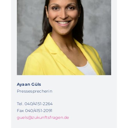
Ayaan Güls
Pressesprecherin
Tel. 040/4151-2264
Fax 040/4151-2091
guels@zukunftsfragen.de