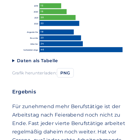
12
2019
15
2020
20
2021
22
2022
19
Angestellte
23
Beamte
24
Arbeiter
46
Selbstständige
Daten als Tabelle
Grafik herunterladen:
PNG
Ergebnis
Für zunehmend mehr Berufstätige ist der
Arbeitstag nach Feierabend noch nicht zu
Ende. Fast jeder vierte Berufstätige arbeitet
regelmäßig daheim noch weiter. Hat vor