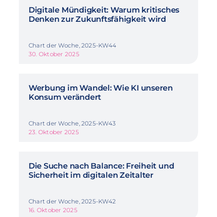
Digitale Mündigkeit: Warum kritisches
Denken zur Zukunftsfähigkeit wird
Chart der Woche, 2025-KW44
30. Oktober 2025
Werbung im Wandel: Wie KI unseren
Konsum verändert
Chart der Woche, 2025-KW43
23. Oktober 2025
Die Suche nach Balance: Freiheit und
Sicherheit im digitalen Zeitalter
Chart der Woche, 2025-KW42
16. Oktober 2025