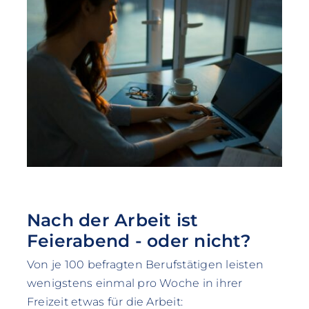
Nach der Arbeit ist
Feierabend - oder nicht?
Von je 100 befragten Berufstätigen leisten
wenigstens einmal pro Woche in ihrer
Freizeit etwas für die Arbeit: