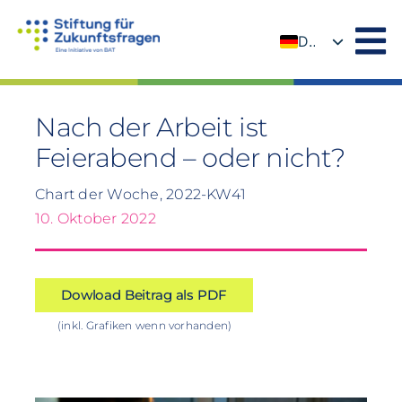
Zum
Inhalt
DE
springen
EN
Nach der Arbeit ist
Feierabend – oder nicht?
Chart der Woche, 2022-KW41
10. Oktober 2022
Dowload Beitrag als PDF
(inkl. Grafiken wenn vorhanden)