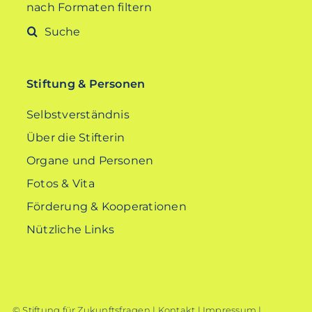
nach Formaten filtern
Suche
nach:
Stiftung & Personen
Selbstverständnis
Über die Stifterin
Organe und Personen
Fotos & Vita
Förderung & Kooperationen
Nützliche Links
© Stiftung für Zukunftsfragen |
Kontakt
|
Impressum
|