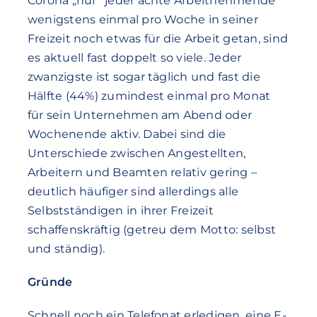
Corona „nur“ jeder achte Arbeitnehmende
wenigstens einmal pro Woche in seiner
Freizeit noch etwas für die Arbeit getan, sind
es aktuell fast doppelt so viele. Jeder
zwanzigste ist sogar täglich und fast die
Hälfte (44%) zumindest einmal pro Monat
für sein Unternehmen am Abend oder
Wochenende aktiv. Dabei sind die
Unterschiede zwischen Angestellten,
Arbeitern und Beamten relativ gering –
deutlich häufiger sind allerdings alle
Selbstständigen in ihrer Freizeit
schaffenskräftig (getreu dem Motto: selbst
und ständig).
Gründe
Schnell noch ein Telefonat erledigen, eine E-