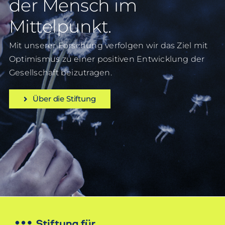
der Mensch im
Mittelpunkt.
Mit unserer Forschung verfolgen wir das Ziel mit
Optimismus zu einer positiven Entwicklung der
Gesellschaft beizutragen.
Über die Stiftung