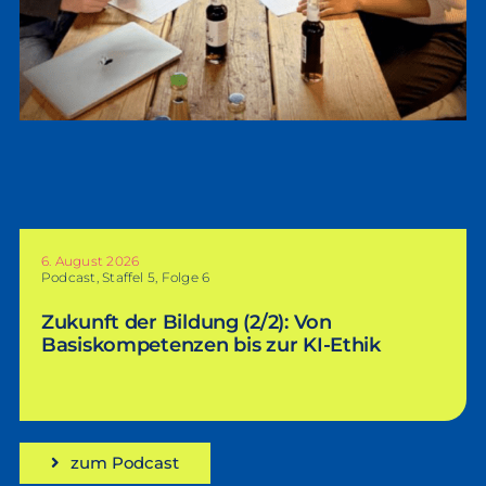
6. August 2026
Podcast, Staffel 5, Folge 6
Zukunft der Bildung (2/2): Von
Basiskompetenzen bis zur KI-Ethik
zum Podcast