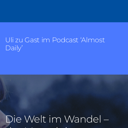
Uli zu Gast im Podcast ‘Almost
Daily’
Die Welt im Wandel –