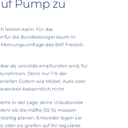
 auf Pump zu
ch leisten kann. Für das
 für die Bundesbürger kaum in
ve Meinungsumfrage des BAT Freizeit-
nbar als unsolide empfunden wird, für
aufzunehmen. Denn nur 1 % der
teriellen Gütern wie Möbel, Auto oder
edenken bekanntlich nicht.
erte in der Lage, seine Urlaubsreise
hr als die Hälfte (55 %) müssen
chtzeitig planen. Entweder legen sie
) oder sie greifen auf ihr reguläres