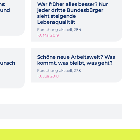
s:
War früher alles besser? Nur
g und
jeder dritte Bundesbürger
sieht steigende
Lebensqualität
Forschung aktuell, 284
10. Mai 2019
Schöne neue Arbeitswelt? Was
Wunsch
kommt, was bleibt, was geht?
Forschung aktuell, 278
18. Juli 2018