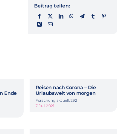
Beitrag teilen:
Reisen nach Corona – Die
in Ende
Urlaubswelt von morgen
Forschung aktuell, 292
7. Juli 2021