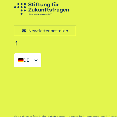
Newsletter bestellen
DE
EN
© Stiftung für Zukunftsfragen |
Kontakt
|
Impressum
|
Date