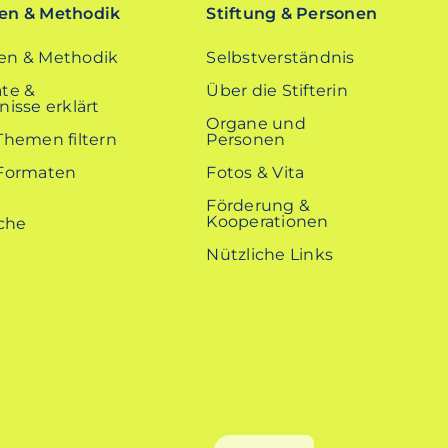
n & Methodik
Stiftung & Personen
n & Methodik
Selbstverständnis
te &
Über die Stifterin
isse erklärt
Organe und
Themen filtern
Personen
Formaten
Fotos & Vita
Förderung &
Kooperationen
Nützliche Links