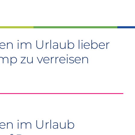
n im Urlaub lieber
ump zu verreisen
en im Urlaub