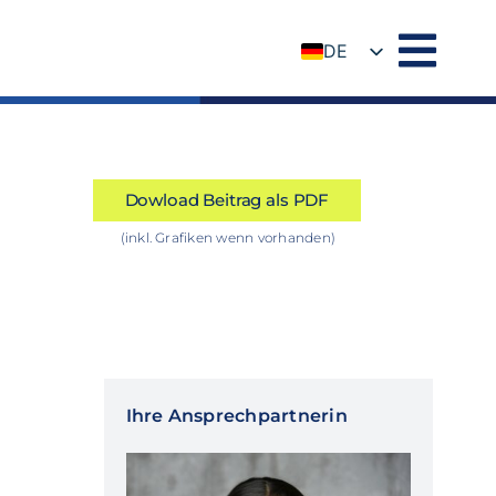
DE
EN
Dowload Beitrag als PDF
(inkl. Grafiken wenn vorhanden)
Ihre Ansprechpartnerin