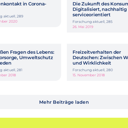
enkontakt in Corona-
Die Zukunft des Konsum
Digitalisiert, nachhalti
serviceorientiert
 aktuell, 289
mber 2020
Forschung aktuell, 285
26. Mai 2019
oßen Fragen des Lebens:
Freizeitverhalten der
vorsorge, Umweltschutz
Deutschen: Zwischen 
ieden
und Wirklichkeit
 aktuell, 281
Forschung aktuell, 280
mber 2018
15. November 2018
Mehr Beiträge laden