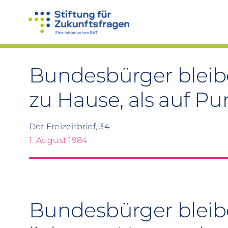
Zum
Inhalt
springen
Bundesbürger bleibe
zu Hause, als auf P
Der Freizeitbrief, 34
1. August 1984
Bundesbürger bleib