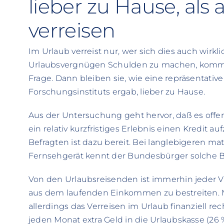
lieber zu Hause, als
verreisen
Im Urlaub verreist nur, wer sich dies auch wirkli
Urlaubsvergnügen Schulden zu machen, kommt
Frage. Dann bleiben sie, wie eine repräsentati
Forschungsinstituts ergab, lieber zu Hause.
Aus der Untersuchung geht hervor, daß es offe
ein relativ kurzfristiges Erlebnis einen Kredit 
Befragten ist dazu bereit. Bei langlebigeren ma
Fernsehgerät kennt der Bundesbürger solche B
Von den Urlaubsreisenden ist immerhin jeder Vi
aus dem laufenden Einkommen zu bestreiten. Me
allerdings das Verreisen im Urlaub finanziell re
jeden Monat extra Geld in die Urlaubskasse (26 %