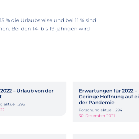
15 % die Urlaubsreise und bei 11 % sind
hen. Bei den 14- bis 19-jährigen wird
2022 – Urlaub von der
Erwartungen für 2022 –
t
Geringe Hoffnung auf e
der Pandemie
 aktuell, 296
022
Forschung aktuell, 294
30. Dezember 2021