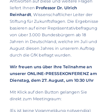
Antworten auf diese und weitere Fragen
liefert Ihnen
Professor Dr. Ulrich
Reinhardt
, Wissenschaftlicher Leiter der
Stiftung für Zukunftsfragen. Die Ergebnisse
basieren auf einer Repräsentativbefragung
von über 3.000 Bundesbürgern ab 18
Jahren in Deutschland, welche im Juli und
August diesen Jahres in unserem Auftrag
durch die GfK befragt wurden.
Wir freuen uns über Ihre Teilnahme an
unserer ONLINE-PRESSEKONFERENZ am
Dienstag, dem 27. August, um 10:30 Uhr
Mit Klick auf den Button gelangen Sie
direkt zum Meetingraum:
(Es ist keine Voranmeldung notwendig)