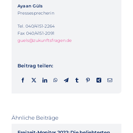
Ayaan Güls
Pressesprecherin
Tel. 040/4151-2264
Fax 040/4151-2091
guels@zukunftsfragen.de
Beitrag teilen:
Ähnliche Beiträge
Freizeit-Monitor 2022: Die beliebtesten