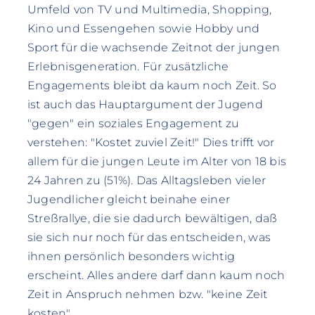
Umfeld von TV und Multimedia, Shopping,
Kino und Essengehen sowie Hobby und
Sport für die wachsende Zeitnot der jungen
Erlebnisgeneration. Für zusätzliche
Engagements bleibt da kaum noch Zeit. So
ist auch das Hauptargument der Jugend
"gegen" ein soziales Engagement zu
verstehen: "Kostet zuviel Zeit!" Dies trifft vor
allem für die jungen Leute im Alter von 18 bis
24 Jahren zu (51%). Das Alltagsleben vieler
Jugendlicher gleicht beinahe einer
Streßrallye, die sie dadurch bewältigen, daß
sie sich nur noch für das entscheiden, was
ihnen persönlich besonders wichtig
erscheint. Alles andere darf dann kaum noch
Zeit in Anspruch nehmen bzw. "keine Zeit
kosten".