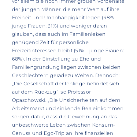
vor allem die noch immer großen Vorbehalte
der jungen Männer, die mehr Wert auf ihre
Freiheit und Unabhängigkeit legen (48% –
junge Frauen: 31%) und weniger daran
glauben, dass auch im Familienleben
genügend Zeit für persönliche
Freizeitinteressen bleibt (51% – junge Frauen:
68%). In der Einstellung zu Ehe und
Familiengründung liegen zwischen beiden
Geschlechtern geradezu Welten. Dennoch:
„Die Gesellschaft der Ichlinge befindet sich
auf dem Rückzug“, so Professor
Opaschowski. „Die Unsicherheiten auf dem
Arbeitsmarkt und sinkende Realeinkommen
sorgen dafür, dass die Gewöhnung an das
unbeschwerte Leben zwischen Konsum-
Genuss und Ego-Trip an ihre finanziellen