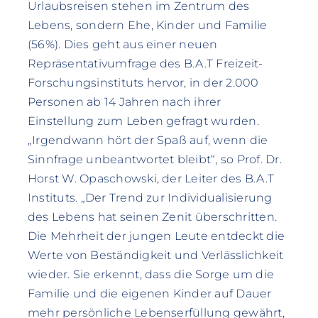
Urlaubsreisen stehen im Zentrum des
Lebens, sondern Ehe, Kinder und Familie
(56%). Dies geht aus einer neuen
Repräsentativumfrage des B.A.T Freizeit-
Forschungsinstituts hervor, in der 2.000
Personen ab 14 Jahren nach ihrer
Einstellung zum Leben gefragt wurden.
„Irgendwann hört der Spaß auf, wenn die
Sinnfrage unbeantwortet bleibt“, so Prof. Dr.
Horst W. Opaschowski, der Leiter des B.A.T
Instituts. „Der Trend zur Individualisierung
des Lebens hat seinen Zenit überschritten.
Die Mehrheit der jungen Leute entdeckt die
Werte von Beständigkeit und Verlässlichkeit
wieder. Sie erkennt, dass die Sorge um die
Familie und die eigenen Kinder auf Dauer
mehr persönliche Lebenserfüllung gewährt,