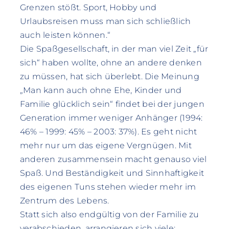
Grenzen stößt. Sport, Hobby und
Urlaubsreisen muss man sich schließlich
auch leisten können.“
Die Spaßgesellschaft, in der man viel Zeit „für
sich“ haben wollte, ohne an andere denken
zu müssen, hat sich überlebt. Die Meinung
„Man kann auch ohne Ehe, Kinder und
Familie glücklich sein“ findet bei der jungen
Generation immer weniger Anhänger (1994:
46% – 1999: 45% – 2003: 37%). Es geht nicht
mehr nur um das eigene Vergnügen. Mit
anderen zusammensein macht genauso viel
Spaß. Und Beständigkeit und Sinnhaftigkeit
des eigenen Tuns stehen wieder mehr im
Zentrum des Lebens.
Statt sich also endgültig von der Familie zu
verabschieden, arrangieren sich viele: