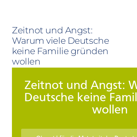
Zeitnot und Angst:
Warum viele Deutsche
keine Familie gründen
wollen