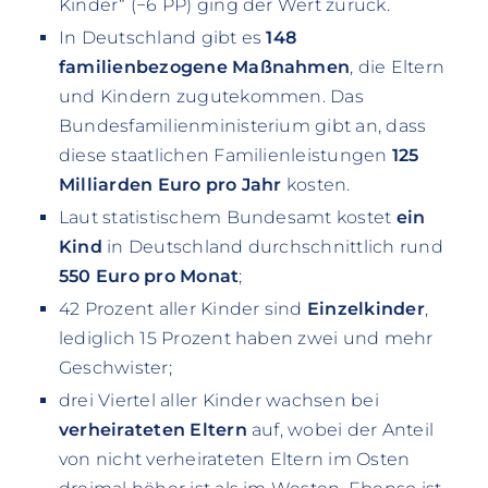
Kinder“ (−6 PP) ging der Wert zurück.
In Deutschland gibt es
148
familienbezogene Maßnahmen
, die Eltern
und Kindern zugutekommen. Das
Bundesfamilienministerium gibt an, dass
diese staatlichen Familienleistungen
125
Milliarden Euro pro Jahr
kosten.
Laut statistischem Bundesamt kostet
ein
Kind
in Deutschland durchschnittlich rund
550 Euro pro Monat
;
42 Prozent aller Kinder sind
Einzelkinder
,
lediglich 15 Prozent haben zwei und mehr
Geschwister;
drei Viertel aller Kinder wachsen bei
verheirateten Eltern
auf, wobei der Anteil
von nicht verheirateten Eltern im Osten