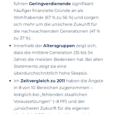
führen
Geringverdienende
signifikant
häufiger finanzielle Gründe an als
Wohlhabende (67 % zu 56 %) und sorgen
sich mehr um die unsichere Zukunft für
die nachwachsenden Generationen (47 %
zu 37 %).
Innerhalb der
Altersgruppen
zeigt sich,
dass die mittlere Generation (35 bis 54
Jahre) die meisten Bedenken hat. Bei allen
Statements zeigt sie eine
überdurchschnittlich hohe Skepsis.
Im
Zeitvergleich zu 2011
haben die Ängste
in 8 von 10 Bereichen zugenommen –
lediglich bei „fehlenden staatlichen
Voraussetzungen“ (−8 PP) und der
„unsicheren Zukunft für die eigenen