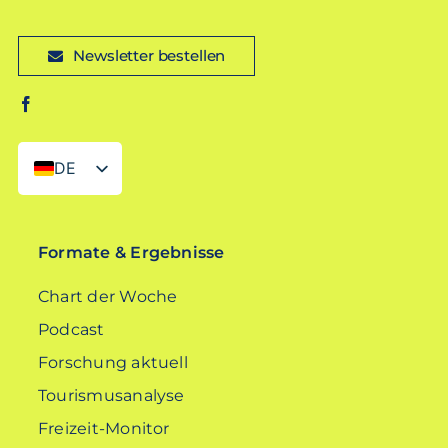
Newsletter bestellen
DE
EN
Formate & Ergebnisse
Chart der Woche
Podcast
Forschung aktuell
Tourismusanalyse
Freizeit-Monitor