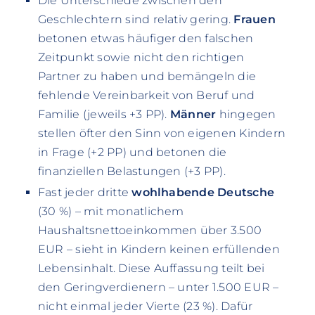
Die Unterschiede zwischen den
Geschlechtern sind relativ gering.
Frauen
betonen etwas häufiger den falschen
Zeitpunkt sowie nicht den richtigen
Partner zu haben und bemängeln die
fehlende Vereinbarkeit von Beruf und
Familie (jeweils +3 PP).
Männer
hingegen
stellen öfter den Sinn von eigenen Kindern
in Frage (+2 PP) und betonen die
finanziellen Belastungen (+3 PP).
Fast jeder dritte
wohlhabende Deutsche
(30 %) – mit monatlichem
Haushaltsnettoeinkommen über 3.500
EUR – sieht in Kindern keinen erfüllenden
Lebensinhalt. Diese Auffassung teilt bei
den Geringverdienern – unter 1.500 EUR –
nicht einmal jeder Vierte (23 %). Dafür