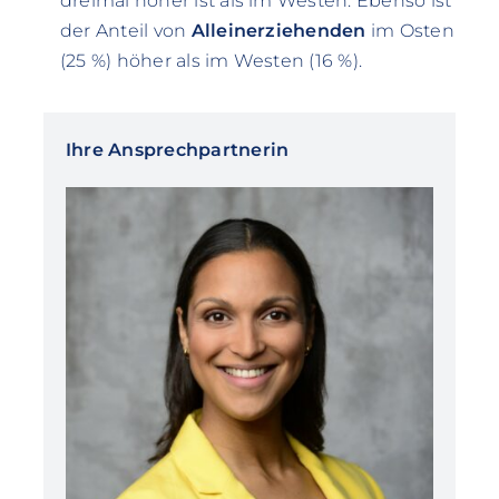
dreimal höher ist als im Westen. Ebenso ist
der Anteil von
Alleinerziehenden
im Osten
(25 %) höher als im Westen (16 %).
Ihre Ansprechpartnerin