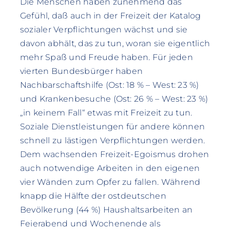
Die Menschen haben zunehmend das
Gefühl, daß auch in der Freizeit der Katalog
sozialer Verpflichtungen wächst und sie
davon abhält, das zu tun, woran sie eigentlich
mehr Spaß und Freude haben. Für jeden
vierten Bundesbürger haben
Nachbarschaftshilfe (Ost: 18 % – West: 23 %)
und Krankenbesuche (Ost: 26 % – West: 23 %)
„in keinem Fall“ etwas mit Freizeit zu tun.
Soziale Dienstleistungen für andere können
schnell zu lästigen Verpflichtungen werden.
Dem wachsenden Freizeit-Egoismus drohen
auch notwendige Arbeiten in den eigenen
vier Wänden zum Opfer zu fallen. Während
knapp die Hälfte der ostdeutschen
Bevölkerung (44 %) Haushaltsarbeiten an
Feierabend und Wochenende als