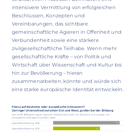
intensivere Vermittlung von erfolgreichen
Beschlüssen, Konzepten und
Vereinbarungen, das sichtbare
gemeinschaftliche Agieren in Offenheit und
Verbundenheit sowie eine stärkere
zivilgesellschaftliche Teilhabe. Wenn mehr
gesellschaftliche Kräfte – von Politik und
Wirtschaft über Wissenschaft und Kultur bis
hin zur Bevölkerung – hieran
zusammenarbeiten, könnte und würde sich
eine starke europäische Identität entwickeln.
Fokus auf deutsche oder europäische Interessen?
Geringer Unterschied zwischen Ost und West, großer bei der Bildung
Von je 100 Befragten sagen, dass sich Deutschland mehr um deutsche und weniger um
europäische Interessen kümmern sollte:
75
Gesamtbevölkerung 2016
Gesamtbevölkerung 2021
53