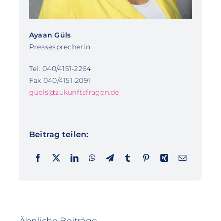
Ayaan Güls
Pressesprecherin
Tel. 040/4151-2264
Fax 040/4151-2091
guels@zukunftsfragen.de
Beitrag teilen:
Ähnliche Beiträge