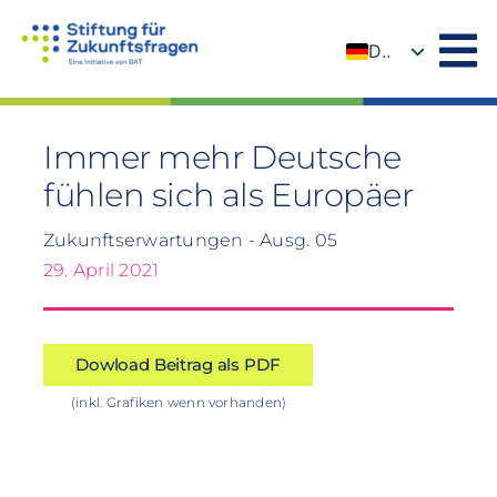
Zum
Inhalt
DE
springen
EN
Immer mehr Deutsche
fühlen sich als Europäer
Zukunftserwartungen - Ausg. 05
29. April 2021
Dowload Beitrag als PDF
(inkl. Grafiken wenn vorhanden)