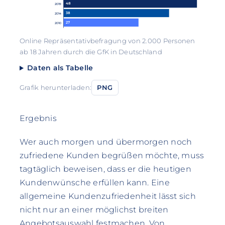
48
2019
38
2014
27
2010
Online Repräsentativbefragung von 2.000 Personen
ab 18 Jahren durch die GfK in Deutschland
Daten als Tabelle
Grafik herunterladen:
PNG
Ergebnis
Wer auch morgen und übermorgen noch
zufriedene Kunden begrüßen möchte, muss
tagtäglich beweisen, dass er die heutigen
Kundenwünsche erfüllen kann. Eine
allgemeine Kundenzufriedenheit lässt sich
nicht nur an einer möglichst breiten
Angebotsauswahl festmachen. Von