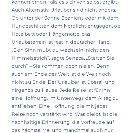
kennenlernen, falls es sich von selbst ergibt.
Auch Alternativ-Urlauber sind nicht anders.
Ob unter der Sonne Spaniens oder mit dem
Hundeschlitten dem Nordlicht entgegen, ob
Hotelbett oder Hängematte, das
Urlaubsterrain ist fest in deutscher Hand.
„Den Sinn mußt du wechseln, nicht den
Himmelsstrich“, sagte Seneca. „Starten Sie
durch“ – Sie kommen doch nie an. Denn
auch am Ende der Welt ist die Welt noch
nicht zu Ende: Der Urlauber ist überall und
nirgends zu Hause. Jede Reise ist für ihn
eine Hoffnung, im Unterwegs dem Alltag zu
entfliehen. Eine Hoffnung, die mit jeder
Reise noch verstärkt wird. Was bleibt, ist die
nachhaltige Erinnerung, die Vorfreude auf
das nächste Mal und manchmal auch nur