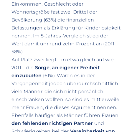
Einkommen, Geschlecht oder
Wohnortsgröße fast zwei Drittel der
Bevölkerung (63%) die finanziellen
Belastungen als Erklärung für Kinderlosigkeit
nennen. Im 5-Jahres-Vergleich stieg der
Wert damit um rund zehn Prozent an (2011:
58%).
Auf Platz zwei liegt – in etwa gleich auf wie
2011 – die
Sorge, an eigener Freiheit
einzubüßen
(61%). Waren es in der
Vergangenheit jedoch überdurchschnittlich
viele Männer, die sich nicht persönlich
einschränken wollten, so sind es mittlerweile
mehr Frauen, die dieses Argument nennen.
Ebenfalls häufiger als Männer führen Frauen
den fehlenden richtigen Partner
und
Schwierigkeiten bei der
Vereinbarkeit von