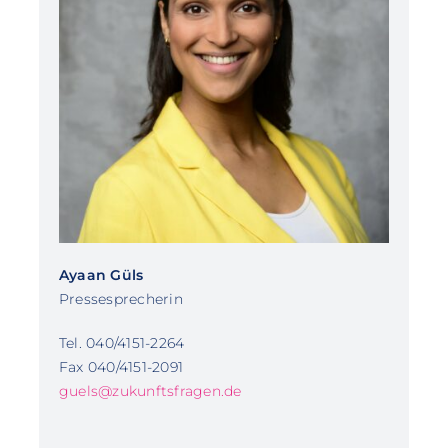
Ayaan Güls
Pressesprecherin
Tel. 040/4151-2264
Fax 040/4151-2091
guels@zukunftsfragen.de