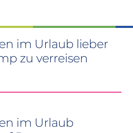
n im Urlaub lieber
ump zu verreisen
en im Urlaub