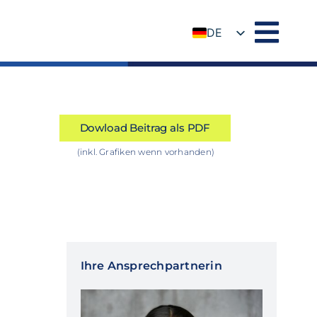
DE
EN
Dowload Beitrag als PDF
(inkl. Grafiken wenn vorhanden)
Ihre Ansprechpartnerin