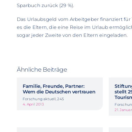
Sparbuch zurück (29 %).
Das Urlaubsgeld vom Arbeitgeber finanziert für 
es die Eltern, die eine Reise im Urlaub ermöglic
sogar jeder Zweite von den Eltern eingeladen.
Ähnliche Beiträge
Familie, Freunde, Partner:
Stiftun
Wem die Deutschen vertrauen
stellt 
Touris
Forschung aktuell, 245
4. April 2013
Forschung
21. Janua