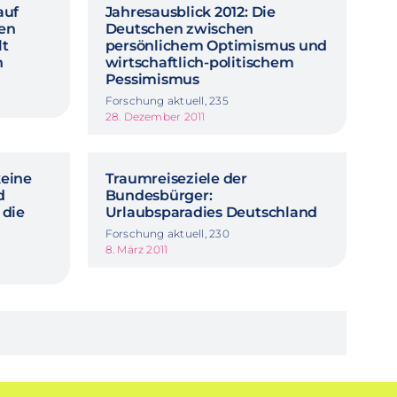
auf
Jahresausblick 2012: Die
hen
Deutschen zwischen
lt
persönlichem Optimismus und
n
wirtschaftlich-politischem
Pessimismus
Forschung aktuell, 235
28. Dezember 2011
eine
Traumreiseziele der
d
Bundesbürger:
 die
Urlaubsparadies Deutschland
Forschung aktuell, 230
8. März 2011