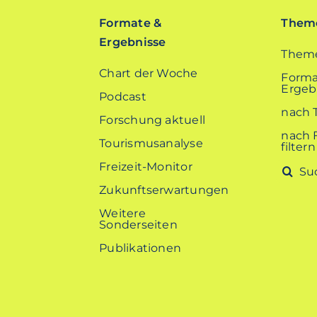
Formate &
Theme
Ergebnisse
Theme
Chart der Woche
Forma
Ergebn
Podcast
nach 
Forschung aktuell
nach 
Tourismusanalyse
filtern
Freizeit-Monitor
Suche
nach:
Zukunftserwartungen
Weitere
Sonderseiten
Publikationen