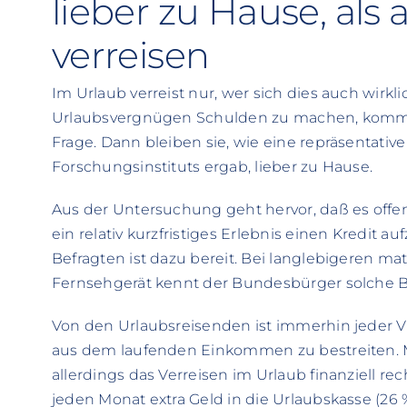
lieber zu Hause, als
verreisen
Im Urlaub verreist nur, wer sich dies auch wirkli
Urlaubsvergnügen Schulden zu machen, kommt
Frage. Dann bleiben sie, wie eine repräsentati
Forschungsinstituts ergab, lieber zu Hause.
Aus der Untersuchung geht hervor, daß es offe
ein relativ kurzfristiges Erlebnis einen Kredit 
Befragten ist dazu bereit. Bei langlebigeren ma
Fernsehgerät kennt der Bundesbürger solche B
Von den Urlaubsreisenden ist immerhin jeder Vi
aus dem laufenden Einkommen zu bestreiten. Me
allerdings das Verreisen im Urlaub finanziell re
jeden Monat extra Geld in die Urlaubskasse (26 %