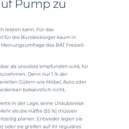
 auf Pump zu
ch leisten kann. Für das
 für die Bundesbürger kaum in
ve Meinungsumfrage des BAT Freizeit-
nbar als unsolide empfunden wird, für
aufzunehmen. Denn nur 1 % der
teriellen Gütern wie Möbel, Auto oder
edenken bekanntlich nicht.
erte in der Lage, seine Urlaubsreise
hr als die Hälfte (55 %) müssen
chtzeitig planen. Entweder legen sie
) oder sie greifen auf ihr reguläres