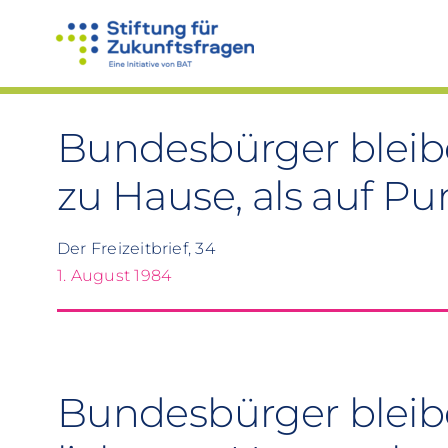
Zum
Inhalt
springen
Bundesbürger bleibe
zu Hause, als auf P
Der Freizeitbrief, 34
1. August 1984
Bundesbürger bleib