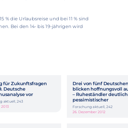
15 % die Urlaubsreise und bei 11 % sind
hen. Bei den 14- bis 19-jährigen wird
g für Zukunftsfragen
Drei von fünf Deutsche
29. Deutsche
blicken hoffnungsvoll au
musanalyse vor
– Ruheständler deutlich
pessimistischer
 aktuell, 243
r 2013
Forschung aktuell, 242
26. Dezember 2012