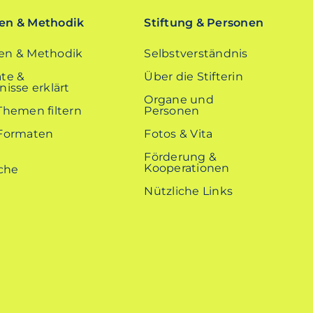
n & Methodik
Stiftung & Personen
n & Methodik
Selbstverständnis
te &
Über die Stifterin
isse erklärt
Organe und
Themen filtern
Personen
Formaten
Fotos & Vita
Förderung &
Kooperationen
Nützliche Links