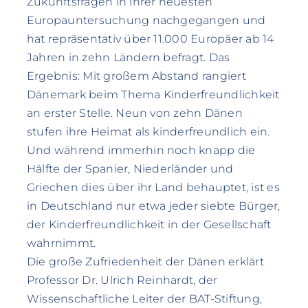
Zukunftsfragen in ihrer neuesten
Europauntersuchung nachgegangen und
hat repräsentativ über 11.000 Europäer ab 14
Jahren in zehn Ländern befragt. Das
Ergebnis: Mit großem Abstand rangiert
Dänemark beim Thema Kinderfreundlichkeit
an erster Stelle. Neun von zehn Dänen
stufen ihre Heimat als kinderfreundlich ein.
Und während immerhin noch knapp die
Hälfte der Spanier, Niederländer und
Griechen dies über ihr Land behauptet, ist es
in Deutschland nur etwa jeder siebte Bürger,
der Kinderfreundlichkeit in der Gesellschaft
wahrnimmt.
Die große Zufriedenheit der Dänen erklärt
Professor Dr. Ulrich Reinhardt, der
Wissenschaftliche Leiter der BAT-Stiftung,