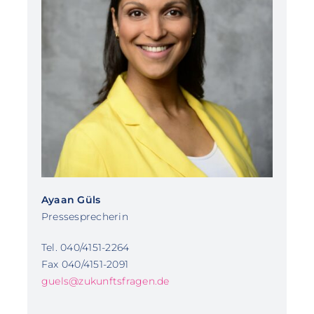
Ayaan Güls
Pressesprecherin
Tel. 040/4151-2264
Fax 040/4151-2091
guels@zukunftsfragen.de