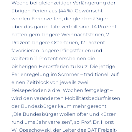
Woche bei gleichzeitiger Verlängerung der
übrigen Ferien aus (44 %). Gewünscht
werden Ferienzeiten, die gleichmäßiger
über das ganze Jahr verteilt sind: 14 Prozent
hätten gern längere Weihnachtsferien, 7
Prozent längere Osterferien, 12 Prozent
favorisieren längere Pfingstferien und
weiteren 11 Prozent erscheinen die
bisherigen Herbstferien zu kurz. Die jetzige
Ferienregelung im Sommer – traditionell auf
einen Zeitblock von jeweils zwei
Reiseperioden à drei Wochen festgelegt –
wird den veränderten Mobilitätsbedürfnissen
der Bundesbürger kaum mehr gerecht.
„Die Bundesbürger wollen öfter und kürzer
rund ums Jahr verreisen“, so Prof. Dr. Horst
W. Opaschowski, der Leiter des BAT Freizeit-