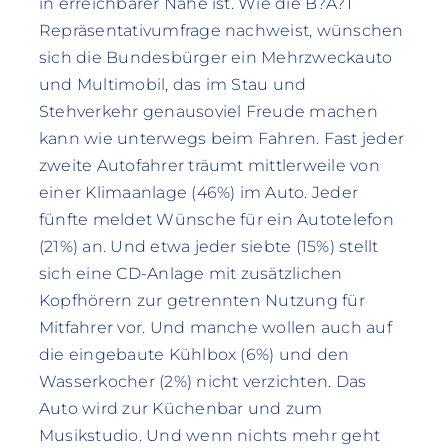
in erreichbarer Nähe ist. Wie die B?A?T
Repräsentativumfrage nachweist, wünschen
sich die Bundesbürger ein Mehrzweckauto
und Multimobil, das im Stau und
Stehverkehr genausoviel Freude machen
kann wie unterwegs beim Fahren. Fast jeder
zweite Autofahrer träumt mittlerweile von
einer Klimaanlage (46%) im Auto. Jeder
fünfte meldet Wünsche für ein Autotelefon
(21%) an. Und etwa jeder siebte (15%) stellt
sich eine CD-Anlage mit zusätzlichen
Kopfhörern zur getrennten Nutzung für
Mitfahrer vor. Und manche wollen auch auf
die eingebaute Kühlbox (6%) und den
Wasserkocher (2%) nicht verzichten. Das
Auto wird zur Küchenbar und zum
Musikstudio. Und wenn nichts mehr geht