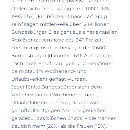
Kopfschmerzen und Schweißausbrüchen
stellen sich immer weniger ein (1992: 16% –
1995: 13%). „Ein bißchen Chaos darf ruhig
sein“ sagen mittlerweile über 12 Millionen
Bundesbürger. Dies geht aus einer aktuellen
Repräsentativumfrage des BAT Freizeit-
Forschungsinstituts hervor, in der 2.600
Bundesbürger (darunter 1.646 Autofahrer)
nach ihren Empfindungen und Reaktionen
beim Stau im Wochenend- und
Urlaubsverkehr gefragt wurden.
Jeder fünfte Bundesbürger sieht dem
Verkehrsstau bei Wochenend- und
Urlaubsfahrten ebenso gelassen wie
genußvoll entgegen. Manche genießen
geradezu „das bißchen Chaos“ – die Männer
deutlich mehr (26%) als die Frauen (15%).