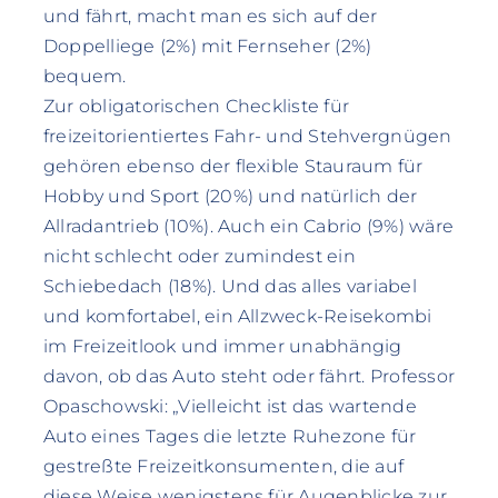
und fährt, macht man es sich auf der
Doppelliege (2%) mit Fernseher (2%)
bequem.
Zur obligatorischen Checkliste für
freizeitorientiertes Fahr- und Stehvergnügen
gehören ebenso der flexible Stauraum für
Hobby und Sport (20%) und natürlich der
Allradantrieb (10%). Auch ein Cabrio (9%) wäre
nicht schlecht oder zumindest ein
Schiebedach (18%). Und das alles variabel
und komfortabel, ein Allzweck-Reisekombi
im Freizeitlook und immer unabhängig
davon, ob das Auto steht oder fährt. Professor
Opaschowski: „Vielleicht ist das wartende
Auto eines Tages die letzte Ruhezone für
gestreßte Freizeitkonsumenten, die auf
diese Weise wenigstens für Augenblicke zur