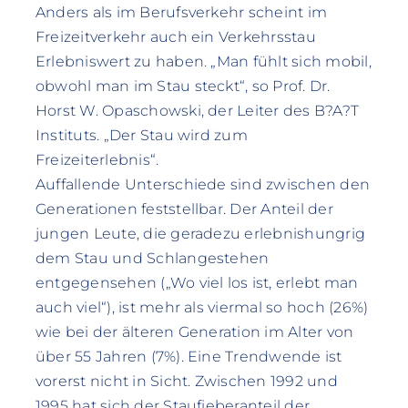
Anders als im Berufsverkehr scheint im
Freizeitverkehr auch ein Verkehrsstau
Erlebniswert zu haben. „Man fühlt sich mobil,
obwohl man im Stau steckt“, so Prof. Dr.
Horst W. Opaschowski, der Leiter des B?A?T
Instituts. „Der Stau wird zum
Freizeiterlebnis“.
Auffallende Unterschiede sind zwischen den
Generationen feststellbar. Der Anteil der
jungen Leute, die geradezu erlebnishungrig
dem Stau und Schlangestehen
entgegensehen („Wo viel los ist, erlebt man
auch viel“), ist mehr als viermal so hoch (26%)
wie bei der älteren Generation im Alter von
über 55 Jahren (7%). Eine Trendwende ist
vorerst nicht in Sicht. Zwischen 1992 und
1995 hat sich der Staufieberanteil der