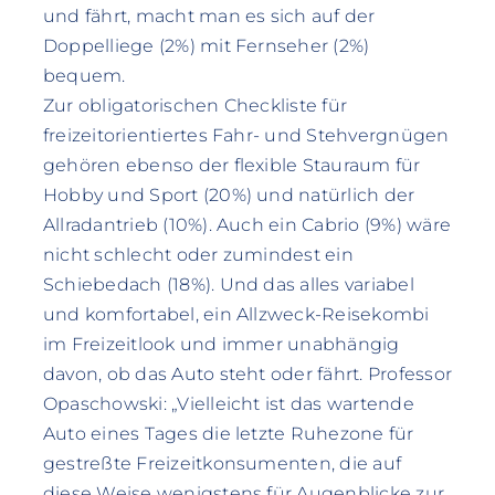
und fährt, macht man es sich auf der
Doppelliege (2%) mit Fernseher (2%)
bequem.
Zur obligatorischen Checkliste für
freizeitorientiertes Fahr- und Stehvergnügen
gehören ebenso der flexible Stauraum für
Hobby und Sport (20%) und natürlich der
Allradantrieb (10%). Auch ein Cabrio (9%) wäre
nicht schlecht oder zumindest ein
Schiebedach (18%). Und das alles variabel
und komfortabel, ein Allzweck-Reisekombi
im Freizeitlook und immer unabhängig
davon, ob das Auto steht oder fährt. Professor
Opaschowski: „Vielleicht ist das wartende
Auto eines Tages die letzte Ruhezone für
gestreßte Freizeitkonsumenten, die auf
diese Weise wenigstens für Augenblicke zur