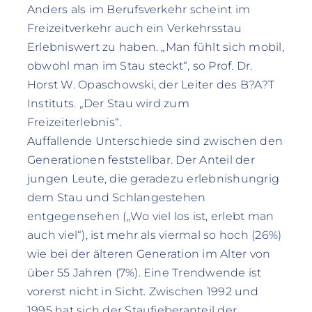
Anders als im Berufsverkehr scheint im
Freizeitverkehr auch ein Verkehrsstau
Erlebniswert zu haben. „Man fühlt sich mobil,
obwohl man im Stau steckt“, so Prof. Dr.
Horst W. Opaschowski, der Leiter des B?A?T
Instituts. „Der Stau wird zum
Freizeiterlebnis“.
Auffallende Unterschiede sind zwischen den
Generationen feststellbar. Der Anteil der
jungen Leute, die geradezu erlebnishungrig
dem Stau und Schlangestehen
entgegensehen („Wo viel los ist, erlebt man
auch viel“), ist mehr als viermal so hoch (26%)
wie bei der älteren Generation im Alter von
über 55 Jahren (7%). Eine Trendwende ist
vorerst nicht in Sicht. Zwischen 1992 und
1995 hat sich der Staufieberanteil der