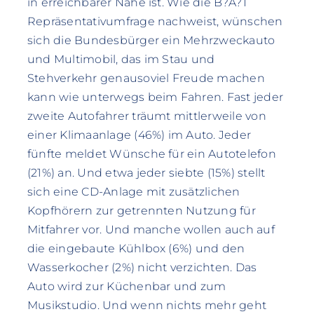
in erreichbarer Nähe ist. Wie die B?A?T
Repräsentativumfrage nachweist, wünschen
sich die Bundesbürger ein Mehrzweckauto
und Multimobil, das im Stau und
Stehverkehr genausoviel Freude machen
kann wie unterwegs beim Fahren. Fast jeder
zweite Autofahrer träumt mittlerweile von
einer Klimaanlage (46%) im Auto. Jeder
fünfte meldet Wünsche für ein Autotelefon
(21%) an. Und etwa jeder siebte (15%) stellt
sich eine CD-Anlage mit zusätzlichen
Kopfhörern zur getrennten Nutzung für
Mitfahrer vor. Und manche wollen auch auf
die eingebaute Kühlbox (6%) und den
Wasserkocher (2%) nicht verzichten. Das
Auto wird zur Küchenbar und zum
Musikstudio. Und wenn nichts mehr geht