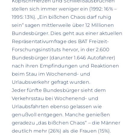
Kopfschmerzen und Schweißausbrüchen
stellen sich immer weniger ein (1992: 16% –
1995: 13%). „Ein bißchen Chaos darf ruhig
sein“ sagen mittlerweile über 12 Millionen
Bundesbürger. Dies geht aus einer aktuellen
Repräsentativumfrage des BAT Freizeit-
Forschungsinstituts hervor, in der 2.600
Bundesbürger (darunter 1.646 Autofahrer)
nach ihren Empfindungen und Reaktionen
beim Stau im Wochenend- und
Urlaubsverkehr gefragt wurden.
Jeder fünfte Bundesbürger sieht dem
Verkehrsstau bei Wochenend- und
Urlaubsfahrten ebenso gelassen wie
genußvoll entgegen. Manche genießen
geradezu „das bißchen Chaos“ – die Männer
deutlich mehr (26%) als die Frauen (15%).