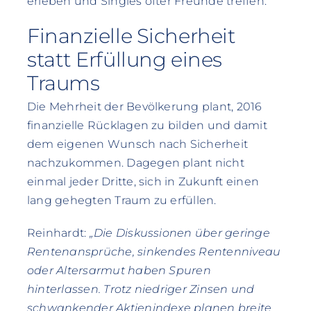
erleben und Singles öfter Freunde treffen.
Finanzielle Sicherheit
statt Erfüllung eines
Traums
Die Mehrheit der Bevölkerung plant, 2016
finanzielle Rücklagen zu bilden und damit
dem eigenen Wunsch nach Sicherheit
nachzukommen. Dagegen plant nicht
einmal jeder Dritte, sich in Zukunft einen
lang gehegten Traum zu erfüllen.
Reinhardt:
„Die Diskussionen über geringe
Rentenansprüche, sinkendes Rentenniveau
oder Altersarmut haben Spuren
hinterlassen. Trotz niedriger Zinsen und
schwankender Aktienindexe planen breite