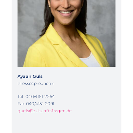
Ayaan Güls
Pressesprecherin
Tel. 040/4151-2264
Fax 040/4151-2091
guels@zukunftsfragen.de