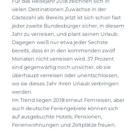
Für das Reisejahr 2018 zeichnen sich in
vielen Destinationen Zuwächse in der
Gästezahl ab. Bereits jetzt ist sich schon fast
jeder zweite Bundesbürger sicher, in diesem
Jahr zu verreisen, und plant seinen Urlaub.
Dagegen weiß nur etwa jeder Sechste
bereits, dass er in den kommenden zwölf
Monaten nicht verreisen wird. 37 Prozent
sind gegenwärtig noch unsicher, ob sie
überhaupt verreisen oder unentschlossen,
wo sie dieses Jahr ihren Urlaub verbringen
werden.
Im Trend liegen 2018 erneut Fernreisen, aber
auch deutsche Feriengebiete können sich
auf ausgebuchte Hotels, Pensionen,
Ferienwohnungen und Zeltplätze freuen.