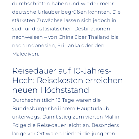
durchschritten haben und wieder mehr
deutsche Urlauber begrüßen konnten. Die
stärksten Zuwächse lassen sich jedoch in
süd- und ostasiatischen Destinationen
nachweisen – von China über Thailand bis
nach Indonesien, Sri Lanka oder den
Malediven.
Reisedauer auf 10-Jahres-
Hoch: Reisekosten erreichen
neuen Höchststand
Durchschnittlich 13 Tage waren die
Bundesbürger bei ihrem Haupturlaub
unterwegs. Damit stieg zum vierten Mal in
Folge die Reisedauer leicht an. Besonders
lange vor Ort waren hierbei die jüngeren