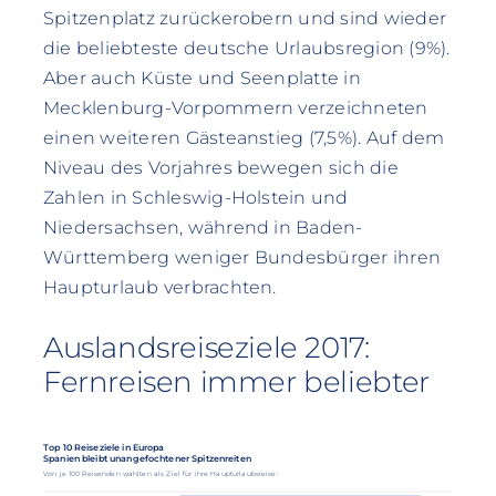
Spitzenplatz zurückerobern und sind wieder
die beliebteste deutsche Urlaubsregion (9%).
Aber auch Küste und Seenplatte in
Mecklenburg-Vorpommern verzeichneten
einen weiteren Gästeanstieg (7,5%). Auf dem
Niveau des Vorjahres bewegen sich die
Zahlen in Schleswig-Holstein und
Niedersachsen, während in Baden-
Württemberg weniger Bundesbürger ihren
Haupturlaub verbrachten.
Auslandsreiseziele 2017:
Fernreisen immer beliebter
Top 10 Reiseziele in Europa
Spanien bleibt unangefochtener Spitzenreiten
Von je 100 Reisenden wählten als Ziel für ihre Haupturlaubsreise: