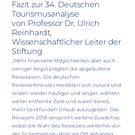
Fazit zur 34. Deutschen
Tourismusanalyse
von Professor Dr. Ulrich
Reinhardt,
Wissenschaftlicher Leiter der
Stiftung
„Mehr finanzielle Möglichkeiten aber auch
weniger Angst prägten die abgelaufene
Reisesaison. Die deutschen
Reiseweltmeister meldeten sich zurück und
reisten wieder häufiger und länger, wählten
weiter entfernte Ziele und waren bereit,
mehr Geld für den Urlaub auszugeben. Das
Reisejahr 2018 verspricht weitere Zuwächse,
wobei die Wahl des Reiseziels weiterhin von
der Sicherheitssituation vor Ort abhängig