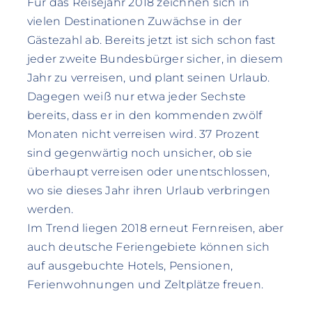
Für das Reisejahr 2018 zeichnen sich in
vielen Destinationen Zuwächse in der
Gästezahl ab. Bereits jetzt ist sich schon fast
jeder zweite Bundesbürger sicher, in diesem
Jahr zu verreisen, und plant seinen Urlaub.
Dagegen weiß nur etwa jeder Sechste
bereits, dass er in den kommenden zwölf
Monaten nicht verreisen wird. 37 Prozent
sind gegenwärtig noch unsicher, ob sie
überhaupt verreisen oder unentschlossen,
wo sie dieses Jahr ihren Urlaub verbringen
werden.
Im Trend liegen 2018 erneut Fernreisen, aber
auch deutsche Feriengebiete können sich
auf ausgebuchte Hotels, Pensionen,
Ferienwohnungen und Zeltplätze freuen.