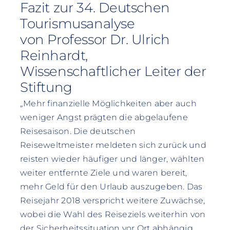
Fazit zur 34. Deutschen
Tourismusanalyse
von Professor Dr. Ulrich
Reinhardt,
Wissenschaftlicher Leiter der
Stiftung
„Mehr finanzielle Möglichkeiten aber auch
weniger Angst prägten die abgelaufene
Reisesaison. Die deutschen
Reiseweltmeister meldeten sich zurück und
reisten wieder häufiger und länger, wählten
weiter entfernte Ziele und waren bereit,
mehr Geld für den Urlaub auszugeben. Das
Reisejahr 2018 verspricht weitere Zuwächse,
wobei die Wahl des Reiseziels weiterhin von
der Sicherheitssituation vor Ort abhängig