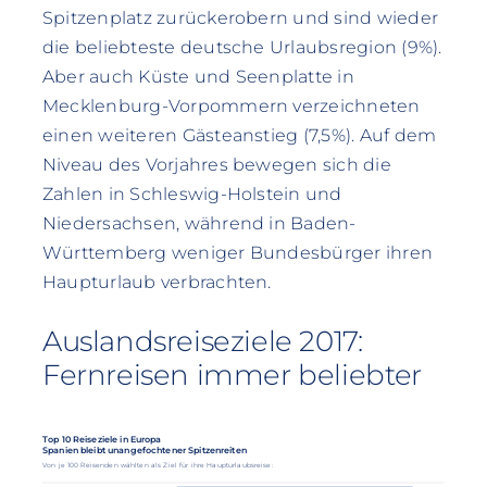
Spitzenplatz zurückerobern und sind wieder
die beliebteste deutsche Urlaubsregion (9%).
Aber auch Küste und Seenplatte in
Mecklenburg-Vorpommern verzeichneten
einen weiteren Gästeanstieg (7,5%). Auf dem
Niveau des Vorjahres bewegen sich die
Zahlen in Schleswig-Holstein und
Niedersachsen, während in Baden-
Württemberg weniger Bundesbürger ihren
Haupturlaub verbrachten.
Auslandsreiseziele 2017:
Fernreisen immer beliebter
Top 10 Reiseziele in Europa
Spanien bleibt unangefochtener Spitzenreiten
Von je 100 Reisenden wählten als Ziel für ihre Haupturlaubsreise: