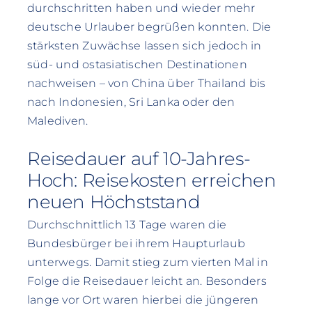
durchschritten haben und wieder mehr
deutsche Urlauber begrüßen konnten. Die
stärksten Zuwächse lassen sich jedoch in
süd- und ostasiatischen Destinationen
nachweisen – von China über Thailand bis
nach Indonesien, Sri Lanka oder den
Malediven.
Reisedauer auf 10-Jahres-
Hoch: Reisekosten erreichen
neuen Höchststand
Durchschnittlich 13 Tage waren die
Bundesbürger bei ihrem Haupturlaub
unterwegs. Damit stieg zum vierten Mal in
Folge die Reisedauer leicht an. Besonders
lange vor Ort waren hierbei die jüngeren