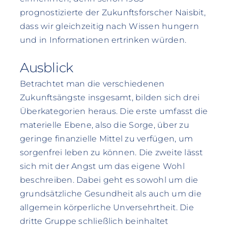
prognostizierte der Zukunftsforscher Naisbit,
dass wir gleichzeitig nach Wissen hungern
und in Informationen ertrinken würden.
Ausblick
Betrachtet man die verschiedenen
Zukunftsängste insgesamt, bilden sich drei
Überkategorien heraus. Die erste umfasst die
materielle Ebene, also die Sorge, über zu
geringe finanzielle Mittel zu verfügen, um
sorgenfrei leben zu können. Die zweite lässt
sich mit der Angst um das eigene Wohl
beschreiben. Dabei geht es sowohl um die
grundsätzliche Gesundheit als auch um die
allgemein körperliche Unversehrtheit. Die
dritte Gruppe schließlich beinhaltet