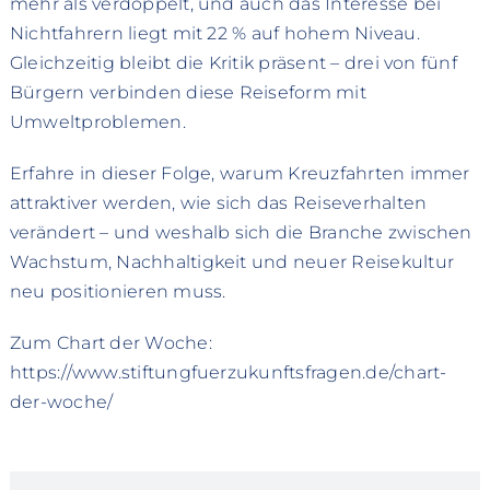
mehr als verdoppelt, und auch das Interesse bei
Nichtfahrern liegt mit 22 % auf hohem Niveau.
Gleichzeitig bleibt die Kritik präsent – drei von fünf
Bürgern verbinden diese Reiseform mit
Umweltproblemen.
Erfahre in dieser Folge, warum Kreuzfahrten immer
attraktiver werden, wie sich das Reiseverhalten
verändert – und weshalb sich die Branche zwischen
Wachstum, Nachhaltigkeit und neuer Reisekultur
neu positionieren muss.
Zum Chart der Woche:
https://www.stiftungfuerzukunftsfragen.de/chart-
der-woche/