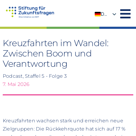
Zum
Inhalt
DE
springen
EN
Kreuzfahrten im Wandel:
Zwischen Boom und
Verantwortung
Podcast, Staffel 5 - Folge 3
7. Mai 2026
Kreuzfahrten wachsen stark und erreichen neue
Zielgruppen: Die Rückkehrquote hat sich auf 17 %