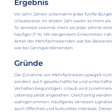
Ergebnis
Vor zehn Jahren unternahm jeder fünfte Bürger 
Urlaubsreise. Im letzten Jahr waren es mehr als d
%) verreiste zweimal, mehr als jeder zehnte drei
häufiger (7 %). Mit steigendem Einkommen nahm
Anteil der Mehrfachreisenden war bei Besserve
wie bei Geringverdienenden.
Gründe
Die Zunahme von Mehrfachreisen spiegelt nicht
sondern auch gesellschaftliche und wirtschaftl
Verhalten begünstigen. Urlaub wird zunehmend 
Lebensqualität angesehen. Gleichzeitig werden 
wahrgenommen. Häufigeres Verreisen signalisie
auch Offenheit und kulturelles Interesse. Diese