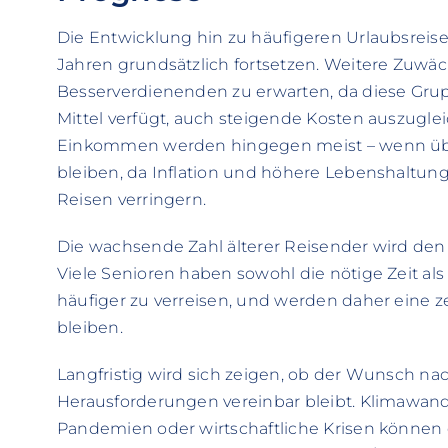
Die Entwicklung hin zu häufigeren Urlaubsrei
Jahren grundsätzlich fortsetzen. Weitere Zuwä
Besserverdienenden zu erwarten, da diese Grupp
Mittel verfügt, auch steigende Kosten auszugl
Einkommen werden hingegen meist – wenn über
bleiben, da Inflation und höhere Lebenshaltung
Reisen verringern.
Die wachsende Zahl älterer Reisender wird den
Viele Senioren haben sowohl die nötige Zeit als 
häufiger zu verreisen, und werden daher eine ze
bleiben.
Langfristig wird sich zeigen, ob der Wunsch n
Herausforderungen vereinbar bleibt. Klimawande
Pandemien oder wirtschaftliche Krisen können 