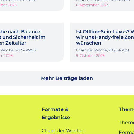
mber 2025
6. November 2025
che nach Balance:
Ist Offline-Sein Luxus?
t und Sicherheit im
wir uns Handy-freie Zo
en Zeitalter
wünschen
r Woche, 2025-KW42
Chart der Woche, 2025-KW41
er 2025
9. Oktober 2025
Mehr Beiträge laden
Formate &
Theme
Ergebnisse
Theme
Chart der Woche
Forma