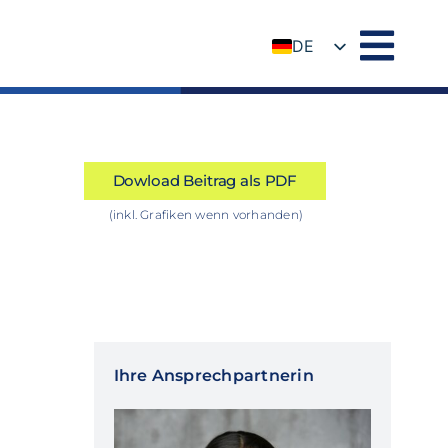
DE
EN
Dowload Beitrag als PDF
(inkl. Grafiken wenn vorhanden)
Ihre Ansprechpartnerin