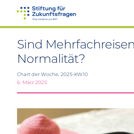
Zum
Inhalt
springen
Sind Mehrfachreisen
Normalität?
Chart der Woche, 2025-KW10
6. März 2025