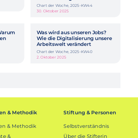
Chart der Woche, 2025-KW44
30. Oktober 2025
 Warum
Was wird aus unseren Jobs?
nen
Wie die Digitalisierung unsere
Arbeitswelt verändert
Chart der Woche, 2025-KW40
2. Oktober 2025
n & Methodik
Stiftung & Personen
n & Methodik
Selbstverständnis
te &
Über die Stifterin