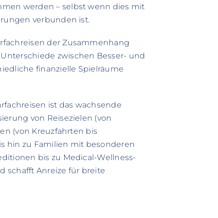
mmen werden – selbst wenn dies mit
erungen verbunden ist.
ehrfachreisen der Zusammenhang
 Unterschiede zwischen Besser- und
edliche finanzielle Spielräume
hrfachreisen ist das wachsende
ierung von Reisezielen (von
ten (von Kreuzfahrten bis
s hin zu Familien mit besonderen
ditionen bis zu Medical-Wellness-
d schafft Anreize für breite