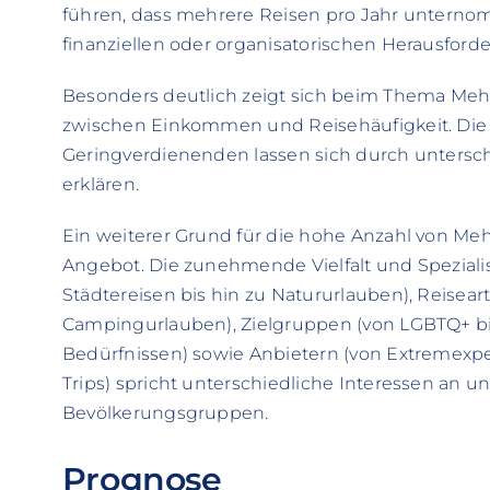
führen, dass mehrere Reisen pro Jahr unterno
finanziellen oder organisatorischen Herausford
Besonders deutlich zeigt sich beim Thema M
zwischen Einkommen und Reisehäufigkeit. Die
Geringverdienenden lassen sich durch unterschi
erklären.
Ein weiterer Grund für die hohe Anzahl von Me
Angebot. Die zunehmende Vielfalt und Spezialis
Städtereisen bis hin zu Natururlauben), Reisear
Campingurlauben), Zielgruppen (von LGBTQ+ bi
Bedürfnissen) sowie Anbietern (von Extremexpe
Trips) spricht unterschiedliche Interessen an un
Bevölkerungsgruppen.
Prognose