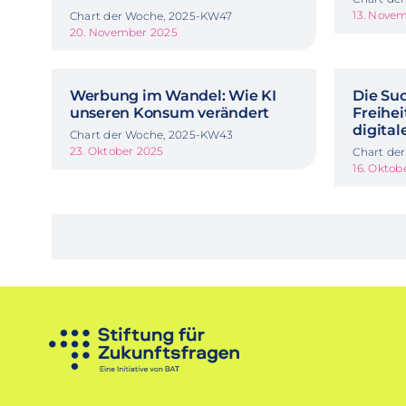
13. Nove
Chart der Woche, 2025-KW47
20. November 2025
Werbung im Wandel: Wie KI
Die Su
unseren Konsum verändert
Freihei
digital
Chart der Woche, 2025-KW43
23. Oktober 2025
Chart de
16. Oktob