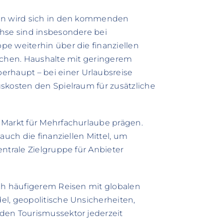
sen wird sich in den kommenden
chse sind insbesondere bei
e weiterhin über die finanziellen
eichen. Haushalte mit geringerem
haupt – bei einer Urlaubsreise
skosten den Spielraum für zusätzliche
 Markt für Mehrfachurlaube prägen.
auch die finanziellen Mittel, um
ntrale Zielgruppe für Anbieter
ach häufigerem Reisen mit globalen
l, geopolitische Unsicherheiten,
den Tourismussektor jederzeit