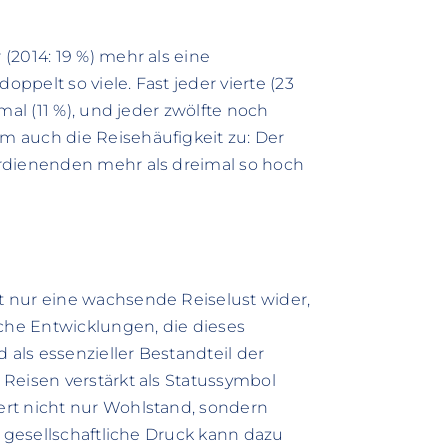
(2014: 19 %) mehr als eine
oppelt so viele. Fast jeder vierte (23
mal (11 %), und jeder zwölfte noch
 auch die Reisehäufigkeit zu: Der
rdienenden mehr als dreimal so hoch
 nur eine wachsende Reiselust wider,
iche Entwicklungen, die dieses
als essenzieller Bestandteil der
Reisen verstärkt als Statussymbol
rt nicht nur Wohlstand, sondern
r gesellschaftliche Druck kann dazu