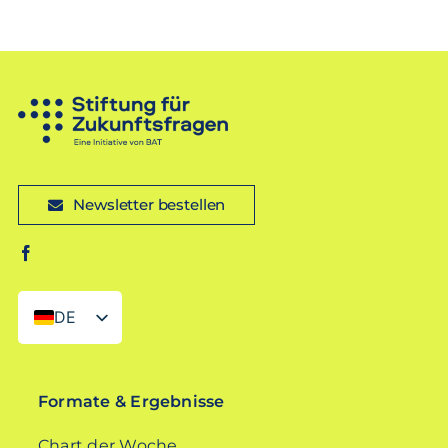
Newsletter bestellen
DE
EN
Formate & Ergebnisse
Chart der Woche