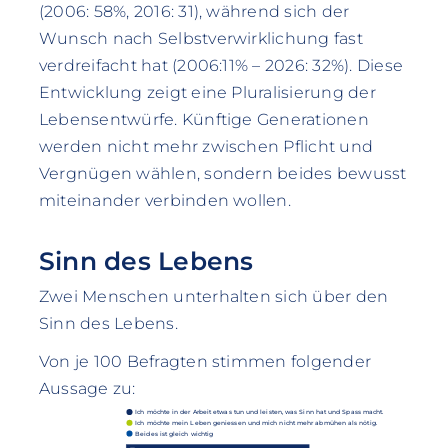
(2006: 58%, 2016: 31), während sich der
Wunsch nach Selbstverwirklichung fast
verdreifacht hat (2006:11% – 2026: 32%). Diese
Entwicklung zeigt eine Pluralisierung der
Lebensentwürfe. Künftige Generationen
werden nicht mehr zwischen Pflicht und
Vergnügen wählen, sondern beides bewusst
miteinander verbinden wollen.
Sinn des Lebens
Zwei Menschen unterhalten sich über den
Sinn des Lebens.
Von je 100 Befragten stimmen folgender
Aussage zu:
Ich möchte in der Arbeit etwas tun und leisten, was Sinn hat und Spass macht.
Ich möchte mein Leben geniessen und mich nicht mehr abmühen als nötig.
Beides ist gleich wichtig