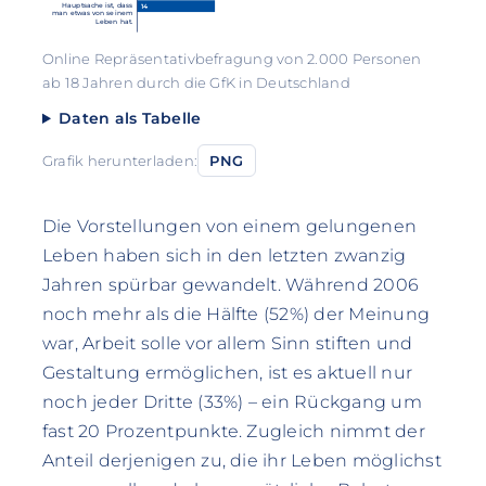
Hauptsache ist, dass
14
man etwas von seinem
Leben hat.
Online Repräsentativbefragung von 2.000 Personen
ab 18 Jahren durch die GfK in Deutschland
Daten als Tabelle
Grafik herunterladen:
PNG
Die Vorstellungen von einem gelungenen
Leben haben sich in den letzten zwanzig
Jahren spürbar gewandelt. Während 2006
noch mehr als die Hälfte (52%) der Meinung
war, Arbeit solle vor allem Sinn stiften und
Gestaltung ermöglichen, ist es aktuell nur
noch jeder Dritte (33%) – ein Rückgang um
fast 20 Prozentpunkte. Zugleich nimmt der
Anteil derjenigen zu, die ihr Leben möglichst