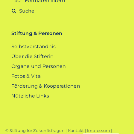
nach Formaten filtern
Suche
nach:
Stiftung & Personen
Selbstverständnis
Über die Stifterin
Organe und Personen
Fotos & Vita
Förderung & Kooperationen
Nützliche Links
© Stiftung für Zukunftsfragen |
Kontakt
|
Impressum
|