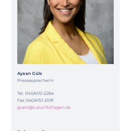
Ayaan Güls
Pressesprecherin
Tel. 040/4151-2264
Fax 040/4151-2091
guels@zukunftsfragen.de