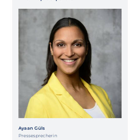
Ayaan Güls
Pressesprecherin