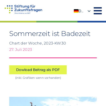
Zum
Inhalt
DE
springen
EN
Sommerzeit ist Badezeit
Chart der Woche, 2023-KW30
27. Juli 2023
Dowload Beitrag als PDF
(inkl. Grafiken wenn vorhanden)