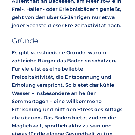
Aufenthalt an Badeseen, am Meer sowie in
Frei-, Hallen- oder Erlebnisbädern genießt,
geht von den über 65-Jährigen nur etwa
jeder Sechste dieser Freizeitaktivität nach.
Gründe
Es gibt verschiedene Gründe, warum
zahleiche Bürger das Baden so schätzen.
Für viele ist es eine beliebte
Freizeitaktivität, die Entspannung und
Erholung verspricht. So bietet das kühle
Wasser – insbesondere an heißen
Sommertagen – eine willkommene
Erfrischung und hilft den Stress des Alltags
abzubauen. Das Baden bietet zudem die
Möglichkeit, sportlich aktiv zu sein und
etwas für die eigene Gesundheit zu tun.