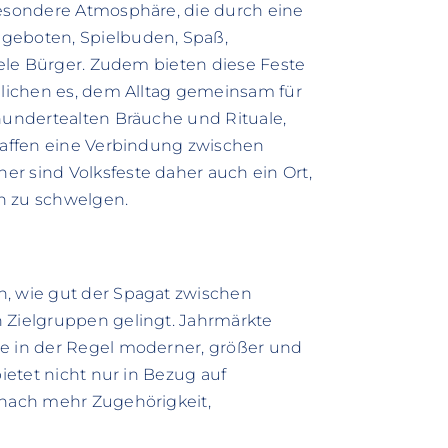
besondere Atmosphäre, die durch eine
ngeboten, Spielbuden, Spaß,
viele Bürger. Zudem bieten diese Feste
öglichen es, dem Alltag gemeinsam für
rhundertealten Bräuche und Rituale,
chaffen eine Verbindung zwischen
r sind Volksfeste daher auch ein Ort,
n zu schwelgen.
n, wie gut der Spagat zwischen
n Zielgruppen gelingt. Jahrmärkte
se in der Regel moderner, größer und
bietet nicht nur in Bezug auf
 nach mehr Zugehörigkeit,