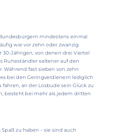
f Bundesbürgern mindestens einmal
äufig wie vor zehn oder zwanzig
r 30-Jährigen, von denen drei Viertel
s Ruheständler seltener auf den
: Während fast sieben von zehn
es bei den Geringverdienern lediglich
u fahren, an der Losbude sein Glück zu
, besteht bei mehr als jedem dritten
 Spaß zu haben – sie sind auch