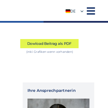
DE
EN
Dowload Beitrag als PDF
(inkl. Grafiken wenn vorhanden)
Ihre Ansprechpartnerin