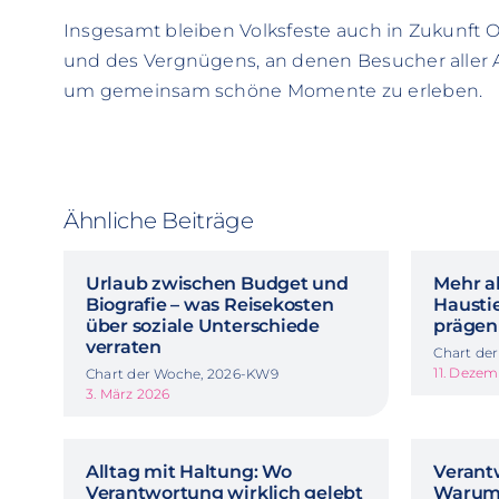
Insgesamt bleiben Volksfeste auch in Zukunft 
und des Vergnügens, an denen Besucher all
um gemeinsam schöne Momente zu erleben.
Ähnliche Beiträge
Urlaub zwischen Budget und
Mehr al
Biografie – was Reisekosten
Haustie
über soziale Unterschiede
prägen
verraten
Chart de
11. Deze
Chart der Woche, 2026-KW9
3. März 2026
Alltag mit Haltung: Wo
Verant
Verantwortung wirklich gelebt
Warum 