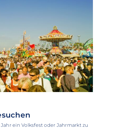
besuchen
Jahr ein Volksfest oder Jahrmarkt zu