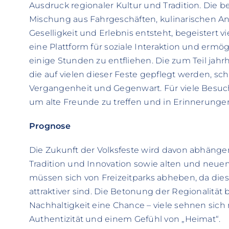
Ausdruck regionaler Kultur und Tradition. Die 
Mischung aus Fahrgeschäften, kulinarischen A
Geselligkeit und Erlebnis entsteht, begeistert 
eine Plattform für soziale Interaktion und erm
einige Stunden zu entfliehen. Die zum Teil jah
die auf vielen dieser Feste gepflegt werden, s
Vergangenheit und Gegenwart. Für viele Besuche
um alte Freunde zu treffen und in Erinnerunge
Prognose
Die Zukunft der Volksfeste wird davon abhänge
Tradition und Innovation sowie alten und neue
müssen sich von Freizeitparks abheben, da die
attraktiver sind. Die Betonung der Regionalität 
Nachhaltigkeit eine Chance – viele sehnen sich
Authentizität und einem Gefühl von „Heimat“.