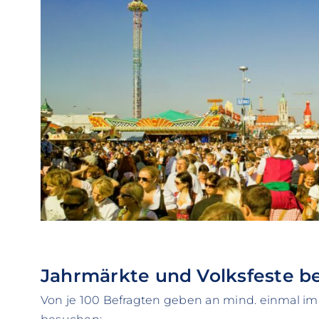
Jahrmärkte und Volksfeste 
Von je 100 Befragten geben an mind. einmal im 