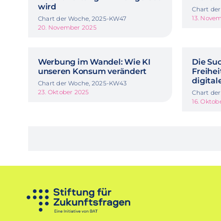
wird
Chart de
13. Nove
Chart der Woche, 2025-KW47
20. November 2025
Werbung im Wandel: Wie KI
Die Su
unseren Konsum verändert
Freihei
digital
Chart der Woche, 2025-KW43
23. Oktober 2025
Chart de
16. Oktob