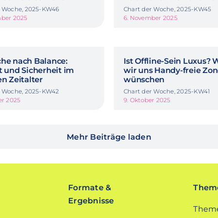
r Woche, 2025-KW46
Chart der Woche, 2025-KW45
mber 2025
6. November 2025
che nach Balance:
Ist Offline-Sein Luxus?
t und Sicherheit im
wir uns Handy-freie Zo
en Zeitalter
wünschen
r Woche, 2025-KW42
Chart der Woche, 2025-KW41
er 2025
9. Oktober 2025
Mehr Beiträge laden
Formate &
Theme
Ergebnisse
Theme