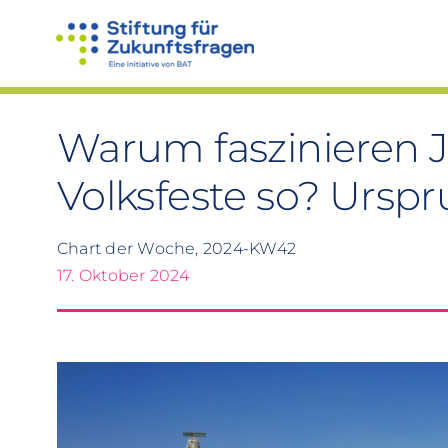
Zum
Inhalt
springen
Warum faszinieren 
Volksfeste so? Ursp
Chart der Woche, 2024-KW42
17. Oktober 2024