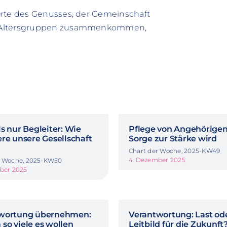
Orte des Genusses, der Gemeinschaft
er Altersgruppen zusammenkommen,
s nur Begleiter: Wie
Pflege von Angehörige
re unsere Gesellschaft
Sorge zur Stärke wird
Chart der Woche, 2025-KW49
4. Dezember 2025
r Woche, 2025-KW50
mber 2025
wortung übernehmen:
Verantwortung: Last od
so viele es wollen
Leitbild für die Zukunft