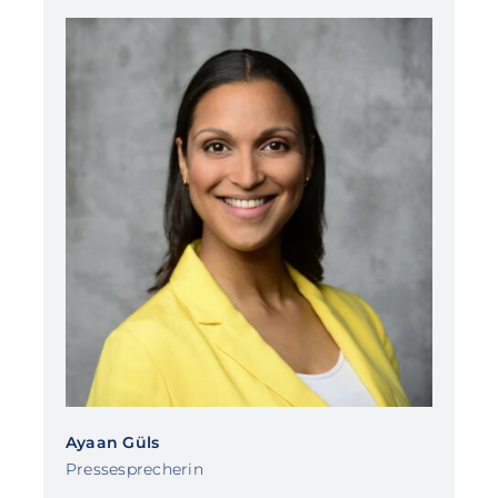
Ayaan Güls
Pressesprecherin