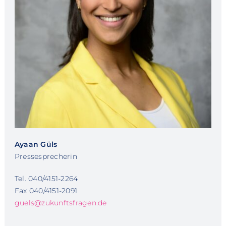
Ayaan Güls
Pressesprecherin
Tel. 040/4151-2264
Fax 040/4151-2091
guels@zukunftsfragen.de