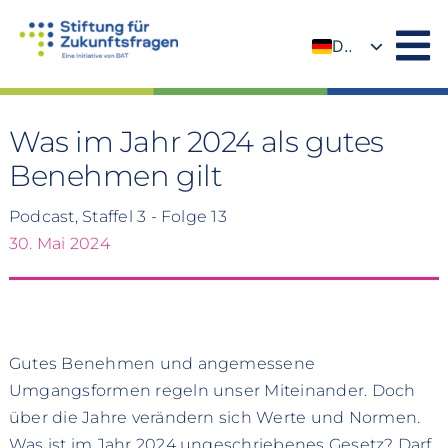
Zum
Inhalt
DE
springen
EN
Was im Jahr 2024 als gutes
Benehmen gilt
Podcast, Staffel 3 - Folge 13
30. Mai 2024
Gutes Benehmen und angemessene
Umgangsformen regeln unser Miteinander. Doch
über die Jahre verändern sich Werte und Normen.
Was ist im Jahr 2024 ungeschriebenes Gesetz? Darf