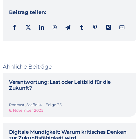
Beitrag teilen:
Ähnliche Beiträge
Verantwortung: Last oder Leitbild für die
Zukunft?
Podcast, Staffel 4 - Folge 35
6. November 2025
Digitale Mündigkeit: Warum kritisches Denken
zur Zukunftsfähigkeit wird