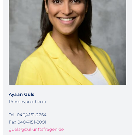
Ayaan Güls
Pressesprecherin
Tel. 040/4151-2264
Fax 040/4151-2091
guels@zukunftsfragen.de