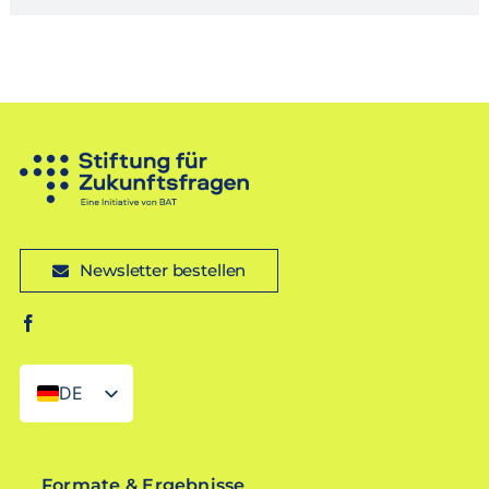
Newsletter bestellen
DE
EN
Formate & Ergebnisse