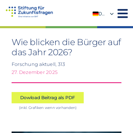
Zum
Inhalt
DE
springen
EN
Wie blicken die Bürger auf
das Jahr 2026?
Forschung aktuell, 313
27. Dezember 2025
Dowload Beitrag als PDF
(inkl. Grafiken wenn vorhanden)