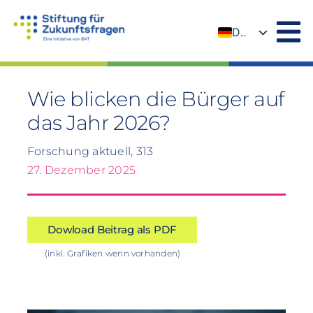
Zum
Inhalt
DE
springen
EN
Wie blicken die Bürger auf
das Jahr 2026?
Forschung aktuell, 313
27. Dezember 2025
Dowload Beitrag als PDF
(inkl. Grafiken wenn vorhanden)