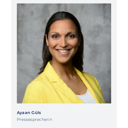
Ayaan Güls
Pressesprecherin