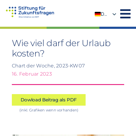
Zum
Inhalt
DE
springen
EN
Wie viel darf der Urlaub
kosten?
Chart der Woche, 2023-KW07
16. Februar 2023
Dowload Beitrag als PDF
(inkl. Grafiken wenn vorhanden)