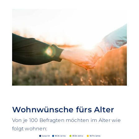
Wohnwünsche fürs Alter
Von je 100 Befragten möchten im Alter wie
folgt wohnen:
Gesamt
18-34 Jahre
35-54 Jahre
55-74 Jahre