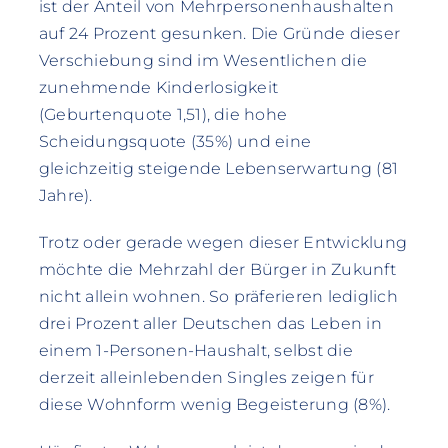
ist der Anteil von Mehrpersonenhaushalten
auf 24 Prozent gesunken. Die Gründe dieser
Verschiebung sind im Wesentlichen die
zunehmende Kinderlosigkeit
(Geburtenquote 1,51), die hohe
Scheidungsquote (35%) und eine
gleichzeitig steigende Lebenserwartung (81
Jahre).
Trotz oder gerade wegen dieser Entwicklung
möchte die Mehrzahl der Bürger in Zukunft
nicht allein wohnen. So präferieren lediglich
drei Prozent aller Deutschen das Leben in
einem 1-Personen-Haushalt, selbst die
derzeit alleinlebenden Singles zeigen für
diese Wohnform wenig Begeisterung (8%).