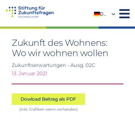
Zum
Inhalt
DE
springen
EN
Zukunft des Wohnens:
Wo wir wohnen wollen
Zukunftserwartungen - Ausg. 02C
13. Januar 2021
Dowload Beitrag als PDF
(inkl. Grafiken wenn vorhanden)