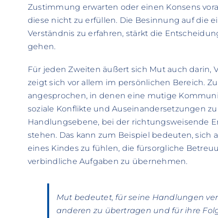
Zustimmung erwarten oder einen Konsens vorau
diese nicht zu erfüllen. Die Besinnung auf die e
Verständnis zu erfahren, stärkt die Entscheidu
gehen.
Für jeden Zweiten äußert sich Mut auch darin
zeigt sich vor allem im persönlichen Bereich. 
angesprochen, in denen eine mutige Kommunik
soziale Konflikte und Auseinandersetzungen zu 
Handlungsebene, bei der richtungsweisende E
stehen. Das kann zum Beispiel bedeuten, sich al
eines Kindes zu fühlen, die fürsorgliche Betre
verbindliche Aufgaben zu übernehmen.
Mut bedeutet, für seine Handlungen vera
anderen zu übertragen und für ihre Fol