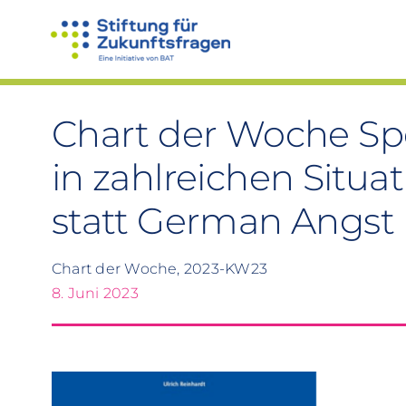
Zum
Inhalt
springen
Chart der Woche Spez
in zahlreichen Situ
statt German Angst
Chart der Woche, 2023-KW23
8. Juni 2023