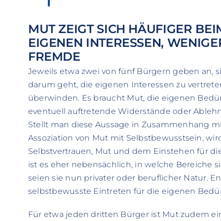
MUT ZEIGT SICH HÄUFIGER BE
EIGENEN INTERESSEN, WENIGE
FREMDE
Jeweils etwa zwei von fünf Bürgern geben an, s
darum geht, die eigenen Interessen zu vertret
überwinden. Es braucht Mut, die eigenen Bedürf
eventuell auftretende Widerstände oder Ableh
Stellt man diese Aussage in Zusammenhang m
Assoziation von Mut mit Selbstbewusstsein, wi
Selbstvertrauen, Mut und dem Einstehen für die
ist es eher nebensächlich, in welche Bereiche s
seien sie nun privater oder beruflicher Natur. 
selbstbewusste Eintreten für die eigenen Bedü
Für etwa jeden dritten Bürger ist Mut zudem ei