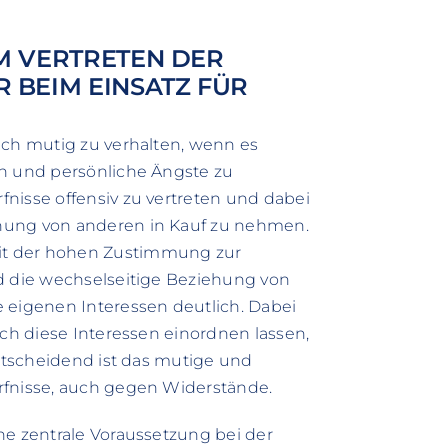
IM VERTRETEN DER
R BEIM EINSATZ FÜR
ich mutig zu verhalten, wenn es
en und persönliche Ängste zu
nisse offensiv zu vertreten und dabei
nung von anderen in Kauf zu nehmen.
it der hohen Zustimmung zur
rd die wechselseitige Beziehung von
 eigenen Interessen deutlich. Dabei
ich diese Interessen einordnen lassen,
Entscheidend ist das mutige und
rfnisse, auch gegen Widerstände.
ne zentrale Voraussetzung bei der