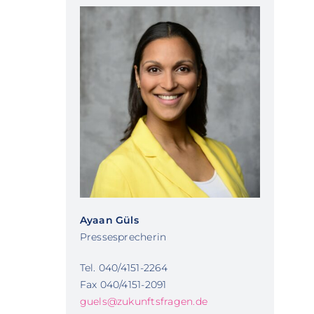
Ayaan Güls
Pressesprecherin
Tel. 040/4151-2264
Fax 040/4151-2091
guels@zukunftsfragen.de