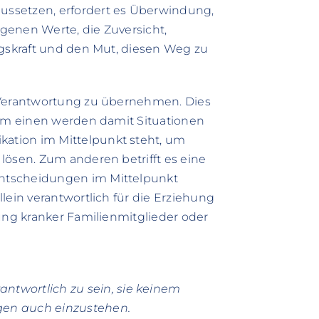
ssetzen, erfordert es Überwindung,
igenen Werte, die Zuversicht,
ngskraft und den Mut, diesen Weg zu
, Verantwortung zu übernehmen. Dies
Zum einen werden damit Situationen
ation im Mittelpunkt steht, um
lösen. Zum anderen betrifft es eine
ntscheidungen im Mittelpunkt
lein verantwortlich für die Erziehung
uung kranker Familienmitglieder oder
ntwortlich zu sein, sie keinem
gen auch einzustehen.