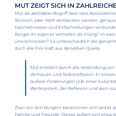
MUT ZEIGT SICH IN ZAHLREICH
Mut als abstrakter Begriff lässt viele Assoziatio
Wunsch oder Wert verstanden werden, genauso
Geschehnissen und Entscheidungen verbunde
Bürger ihr eigenes Verhalten als mutig? In wel
unerschrocken? So unterschiedlich die genann
doch alle ihre Kraft aus derselben Quelle.
Mut entsteht durch die Verbindung von 
Vertrauen und Selbstreflexion. Er entwic
äußere Forderungen (z.B. einer Autoritä
Wertesystem, der Reflexion und dem so
Zwei von drei Bürgern bezeichnen sich selbst a
Familie und Freunde. Dieses äußert sich etwa 