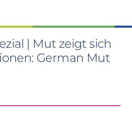
ial | Mut zeigt sich
ationen: German Mut