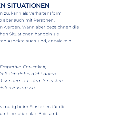
EN SITUATIONEN
nen zu, kann als Verhaltensform,
 aber auch mit Personen,
n werden. Wann aber bezeichnen die
chen Situationen handeln sie
ten Aspekte auch sind, entwickeln
Empathie, Ehrlichkeit,
kelt sich dabei nicht durch
t), sondern aus dem innersten
zialen Austausch.
ls mutig beim Einstehen für die
durch emotionalen Beistand,