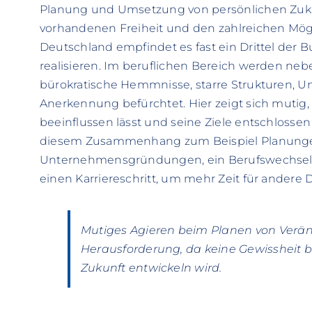
Planung und Umsetzung von persönlichen Zuku
vorhandenen Freiheit und den zahlreichen Mögl
Deutschland empfindet es fast ein Drittel der B
realisieren. Im beruflichen Bereich werden nebe
bürokratische Hemmnisse, starre Strukturen, U
Anerkennung befürchtet. Hier zeigt sich mutig,
beeinflussen lässt und seine Ziele entschlossen
diesem Zusammenhang zum Beispiel Planungen 
Unternehmensgründungen, ein Berufswechsel, 
einen Karriereschritt, um mehr Zeit für andere 
Mutiges Agieren beim Planen von Verän
Herausforderung, da keine Gewissheit be
Zukunft entwickeln wird.