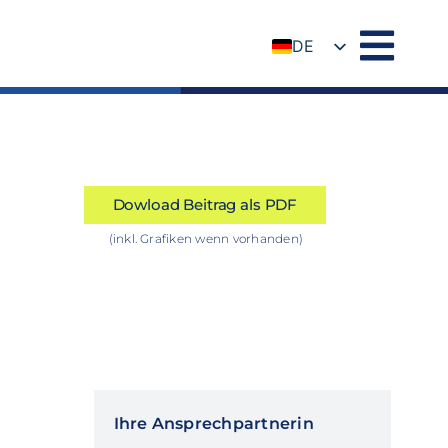
DE
EN
Dowload Beitrag als PDF
(inkl. Grafiken wenn vorhanden)
Ihre Ansprechpartnerin