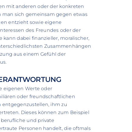
en mit anderen oder der konkreten
ndem man sich gemeinsam gegen etwas
gen entzieht sowie eigene
 Interessen des Freundes oder der
kann dabei finanzieller, moralischer,
n unterschiedlichsten Zusammenhängen
ützung aus einem Gefühl der
us.
VERANTWORTUNG
die eigenen Werte oder
liären oder freundschaftlichen
n entgegenzustellen, ihm zu
rtreten. Dieses können zum Beispiel
berufliche und private
rtraute Personen handelt, die oftmals