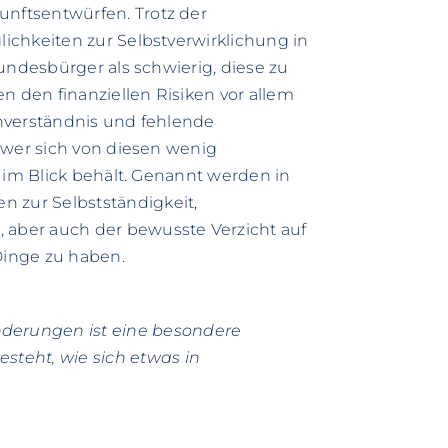
nftsentwürfen. Trotz der
ichkeiten zur Selbstverwirklichung in
undesbürger als schwierig, diese zu
n den finanziellen Risiken vor allem
nverständnis und fehlende
 wer sich von diesen wenig
 im Blick behält. Genannt werden in
zur Selbstständigkeit,
aber auch der bewusste Verzicht auf
Dinge zu haben.
derungen ist eine besondere
steht, wie sich etwas in