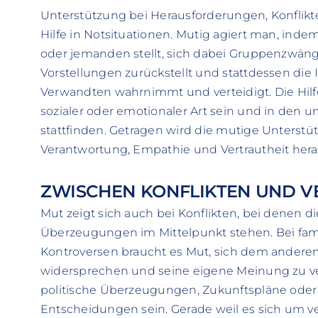
Unterstützung bei Herausforderungen, Konflikt
Hilfe in Notsituationen. Mutig agiert man, i
oder jemanden stellt, sich dabei Gruppenzwän
Vorstellungen zurückstellt und stattdessen die
Verwandten wahrnimmt und verteidigt. Die Hilfe 
sozialer oder emotionaler Art sein und in de
stattfinden. Getragen wird die mutige Unterst
Verantwortung, Empathie und Vertrautheit hera
ZWISCHEN KONFLIKTEN UND 
Mut zeigt sich auch bei Konflikten, bei denen 
Überzeugungen im Mittelpunkt stehen. Bei fami
Kontroversen braucht es Mut, sich dem andere
widersprechen und seine eigene Meinung zu ve
politische Überzeugungen, Zukunftspläne oder 
Entscheidungen sein. Gerade weil es sich um ve