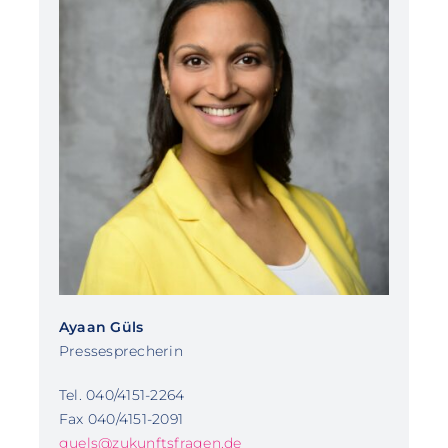
Ayaan Güls
Pressesprecherin
Tel. 040/4151-2264
Fax 040/4151-2091
guels@zukunftsfragen.de