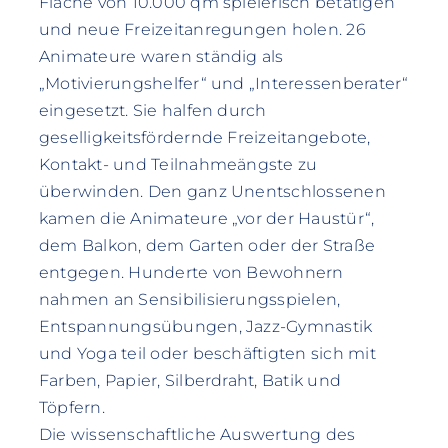
Fläche von 10.000 qm spielerisch betätigen
und neue Freizeitanregungen holen. 26
Animateure waren ständig als
„Motivierungshelfer“ und „Interessenberater“
eingesetzt. Sie halfen durch
geselligkeitsfördernde Freizeitangebote,
Kontakt- und Teilnahmeängste zu
überwinden. Den ganz Unentschlossenen
kamen die Animateure „vor der Haustür“,
dem Balkon, dem Garten oder der Straße
entgegen. Hunderte von Bewohnern
nahmen an Sensibilisierungsspielen,
Entspannungsübungen, Jazz-Gymnastik
und Yoga teil oder beschäftigten sich mit
Farben, Papier, Silberdraht, Batik und
Töpfern.
Die wissenschaftliche Auswertung des