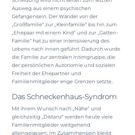
Scheidung wird nicht selten zum letzten
Ausweg aus einem psychischen
Gefangensein. Der Wandel von der
„Großfamilie“ zur „Kleinfamilie“ bis hin zum
„Ehepaar mit einem Kind“ und zur „Gatten-
Familie“ hat zu einer Intensivierung des
Lebens nach innen geführt. Dadurch wurde
die Familie zur zentralen Intimgruppe, die
der persönlichen Autonomie und sozialen
Freiheit der Ehepartner und
Familienmitglieder enge Grenzen setzte.
Das Schneckenhaus-Syndrom
Mit ihrem Wunsch nach „Nähe“ und
gleichzeitig „Distanz“ werden heute viele
Familienmitglieder weitgehend
alleingelassen: Im Zusammensein bleibt