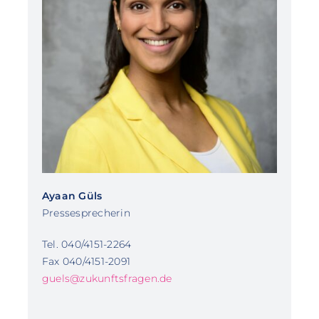
Ayaan Güls
Pressesprecherin
Tel. 040/4151-2264
Fax 040/4151-2091
guels@zukunftsfragen.de