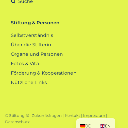
Suche
nach:
Stiftung & Personen
Selbstverständnis
Über die Stifterin
Organe und Personen
Fotos & Vita
Förderung & Kooperationen
Nützliche Links
© Stiftung für Zukunftsfragen |
Kontakt
|
Impressum
|
Datenschutz
DE
EN