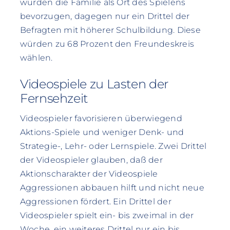
würden die Familie als Ort des Spielens
bevorzugen, dagegen nur ein Drittel der
Befragten mit höherer Schulbildung. Diese
würden zu 68 Prozent den Freundeskreis
wählen.
Videospiele zu Lasten der
Fernsehzeit
Videospieler favorisieren überwiegend
Aktions-Spiele und weniger Denk- und
Strategie-, Lehr- oder Lernspiele. Zwei Drittel
der Videospieler glauben, daß der
Aktionscharakter der Videospiele
Aggressionen abbauen hilft und nicht neue
Aggressionen fördert. Ein Drittel der
Videospieler spielt ein- bis zweimal in der
Woche, ein weiteres Drittel nur ein bis