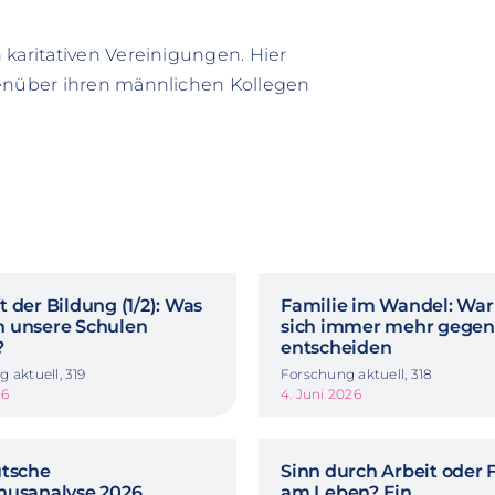
 karitativen Vereinigungen. Hier
genüber ihren männlichen Kollegen
 der Bildung (1/2): Was
Familie im Wandel: Wa
 unsere Schulen
sich immer mehr gegen
?
entscheiden
 aktuell, 319
Forschung aktuell, 318
26
4. Juni 2026
utsche
Sinn durch Arbeit oder 
musanalyse 2026
am Leben? Ein