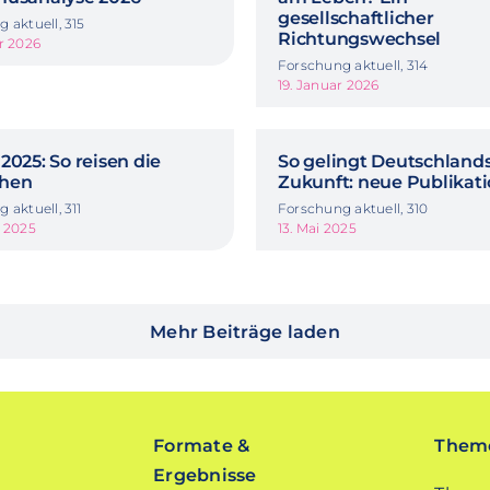
gesellschaftlicher
 aktuell, 315
Richtungswechsel
r 2026
Forschung aktuell, 314
19. Januar 2026
2025: So reisen die
So gelingt Deutschland
hen
Zukunft: neue Publikat
 aktuell, 311
Forschung aktuell, 310
t 2025
13. Mai 2025
Mehr Beiträge laden
Formate &
Theme
Ergebnisse