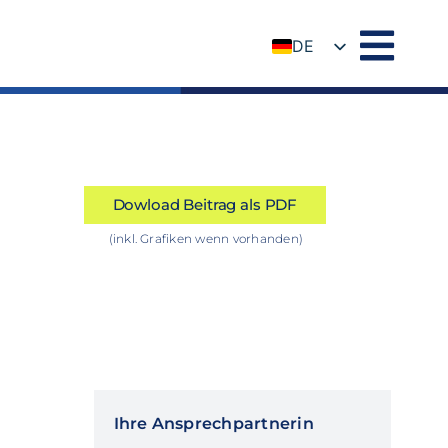
DE
EN
Dowload Beitrag als PDF
(inkl. Grafiken wenn vorhanden)
Ihre Ansprechpartnerin