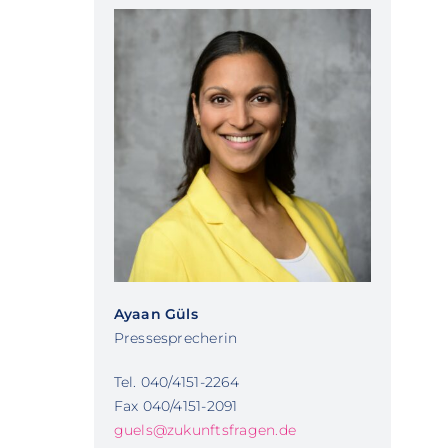
Ayaan Güls
Pressesprecherin
Tel. 040/4151-2264
Fax 040/4151-2091
guels@zukunftsfragen.de