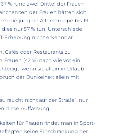
67 % rund zwei Drittel der Frauen
eitchancen der Frauen hätten sich
em die jüngere Altersgruppe bis 19
 dies nur 57 % tun. Unterschiede
AT-Erhebung nicht erkennbar.
, Cafés oder Restaurants zu
n Frauen (42 %) nach wie vor ein
hteiligt, wenn sie allein in Urlaub
nbruch der Dunkelheit allein mit
u raucht nicht auf der Straße“, nur
en diese Auffassung.
eiten für Frauen findet man in Sport-
Befragten keine Einschränkung der