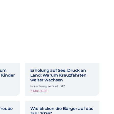
rum
Erholung auf See, Druck an
 Kinder
Land: Warum Kreuzfahrten
weiter wachsen
Forschung aktuell, 317
7. Mai 2026
Freude
Wie blicken die Bürger auf das
Jahr 2026?