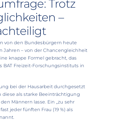
mfrage: Trotz
lichkeiten –
chteiligt
uen von den Bundesbürgern heute
hn Jahren – von der Chancengleichheit
f eine knappe Formel gebracht, das
BAT Freizeit-Forschungsinstituts in
ung bei der Hausarbeit durchgesetzt
 diese als starke Beeinträchtigung
ls den Männern lasse. Ein „zu sehr
st jeder fünften Frau (19 %) als
nannt.