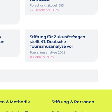
Forschung aktuell, 313
27. Dezember 2025
s
Stiftung für Zukunftsfragen
ion
stellt 41. Deutsche
Tourismusanalyse vor
Tourismusanalyse 2025
11. Februar 2025
n & Methodik
Stiftung & Personen