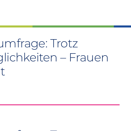
mfrage: Trotz
lichkeiten – Frauen
gt