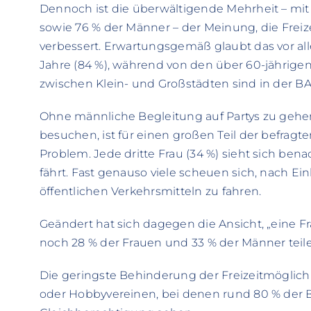
Dennoch ist die überwältigende Mehrheit – mit 
sowie 76 % der Männer – der Meinung, die Freiz
verbessert. Erwartungsgemäß glaubt das vor all
Jahre (84 %), während von den über 60-jährigen
zwischen Klein- und Großstädten sind in der B
Ohne männliche Begleitung auf Partys zu gehen
besuchen, ist für einen großen Teil der befragte
Problem. Jede dritte Frau (34 %) sieht sich benac
fährt. Fast genauso viele scheuen sich, nach Ei
öffentlichen Verkehrsmitteln zu fahren.
Geändert hat sich dagegen die Ansicht, „eine Fra
noch 28 % der Frauen und 33 % der Männer teil
Die geringste Behinderung der Freizeitmöglichk
oder Hobbyvereinen, bei denen rund 80 % der 