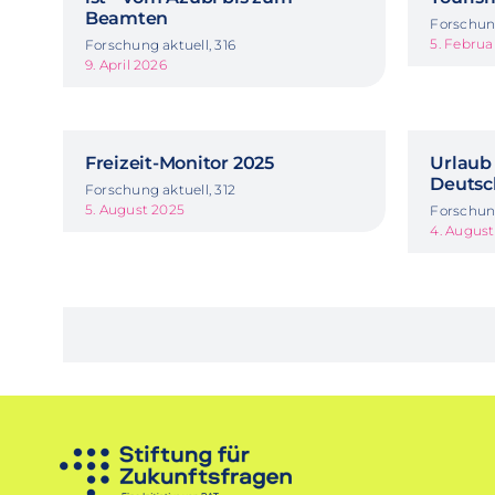
Beamten
Forschung
5. Februa
Forschung aktuell, 316
9. April 2026
Freizeit-Monitor 2025
Urlaub 
Deutsc
Forschung aktuell, 312
5. August 2025
Forschung
4. Augus