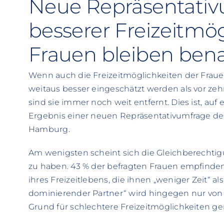
Neue Repräsentativu
besserer Freizeitmög
Frauen bleiben bena
Wenn auch die Freizeitmöglichkeiten der Fra
weitaus besser eingeschätzt werden als vor ze
sind sie immer noch weit entfernt. Dies ist, au
Ergebnis einer neuen Repräsentativumfrage des 
Hamburg.
Am wenigsten scheint sich die Gleichberechtig
zu haben. 43 % der befragten Frauen empfinden
ihres Freizeitlebens, die ihnen „weniger Zeit“ a
dominierender Partner“ wird hingegen nur von fa
Grund für schlechtere Freizeitmöglichkeiten ge