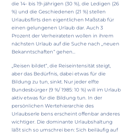
die 14- bis 19-jährigen (30 %), die Ledigen (26
%) und die Geschiedenen (21 %) stellen
Urlaubsflirts den eigentlichen Maßstab für
einen gelungenen Urlaub dar. Auch 3
Prozent der Verheirateten wollen in ihrem
nächsten Urlaub auf die Suche nach „neuen
Bekanntschaften“ gehen…
„Reisen bildet“, die Reiseintensität steigt,
aber das Bedürfnis, dabei etwas für die
Bildung zu tun, sinkt. Nur jeder elfte
Bundesbürger (9 %/ 1985: 10 %) will im Urlaub
aktiv etwas für die Bildung tun. In der
persönlichen Wertehierarchie des
Urlaubserle bens erscheint offenbar anderes
wichtiger. Die dominante Urlaubshaltung
läßt sich so umschrei ben: Sich beiläufig auf